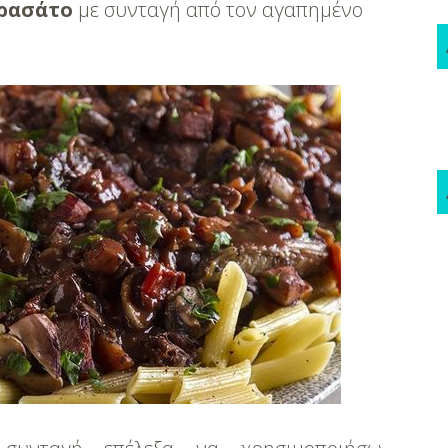
ρασάτο
με συνταγή από τον αγαπημένο