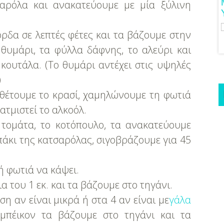
ούστα!
Μανικιούρ!
σαρόλα και ανακατεύουμε με μία ξύλινη
όρδα σε λεπτές φέτες και τα βάζουμε στην
θυμάρι, τα φύλλα δάφνης, το αλεύρι και
κουτάλα. (Το θυμάρι αντέχει στις υψηλές
)
σθέτουμε το κρασί, χαμηλώνουμε τη φωτιά
ατμιστεί το αλκοόλ.
τομάτα, το κοτόπουλο, τα ανακατεύουμε
πάκι της κατσαρόλας, σιγοβράζουμε για 45
ή φωτιά να κάψει.
α του 1 εκ. και τα βάζουμε στο τηγάνι.
η αν είναι μικρά ή στα 4 αν είναι με
γάλα
μπέικον τα βάζουμε στο τηγάνι και τα