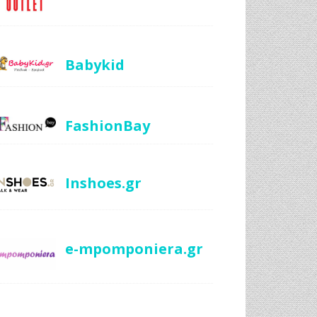
Babykid
FashionBay
Inshoes.gr
e-mpomponiera.gr