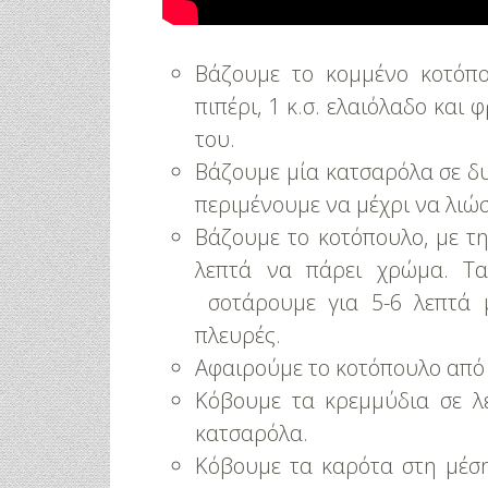
Βάζουμε το κομμένο κοτόπο
πιπέρι, 1 κ.σ. ελαιόλαδο και
του.
Βάζουμε μία κατσαρόλα σε 
περιμένουμε να μέχρι να λιώσ
Βάζουμε το κοτόπουλο, με τ
λεπτά να πάρει χρώμα. Τ
σοτάρουμε για 5-6 λεπτά 
πλευρές.
Αφαιρούμε το κοτόπουλο από
Κόβουμε τα κρεμμύδια σε λε
κατσαρόλα.
Κόβουμε τα καρότα στη μέση
3 Προτάσεις Γ