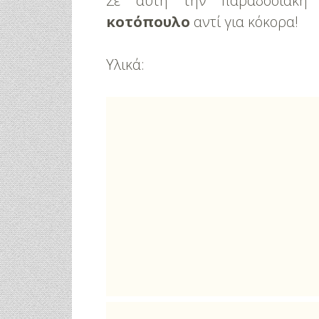
Σε αυτή την παραδοσιακή 
κοτόπουλο
αντί για κόκορα!
Υλικά: