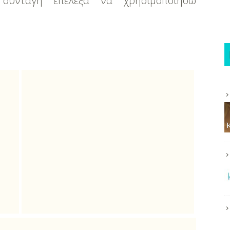
συνταγή επέλεξα να χρησιμοποιήσω