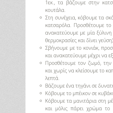
Για Όλα Τα Γ
1εκ., τα βάζουμε στην κατ
κουτάλα.
Στη συνέχεια, κόβουμε τα σκ
κατσαρόλα. Προσθέτουμε το 
ανακατεύουμε με μία ξύλινη 
θερμοκρασίες και δίνει γεύση
Σβήνουμε με το κονιάκ, προ
και ανακατεύουμε μέχρι να εξ
Προσθέτουμε τον ζωμό, την 
και χωρίς να κλείσουμε το κα
λεπτά.
Βάζουμε ένα τηγάνι σε δυνατ
Κόβουμε το μπέικον σε κυβάκι
Κόβουμε τα μανιτάρια στη μέσ
και μόλις πάρει χρώμα το 