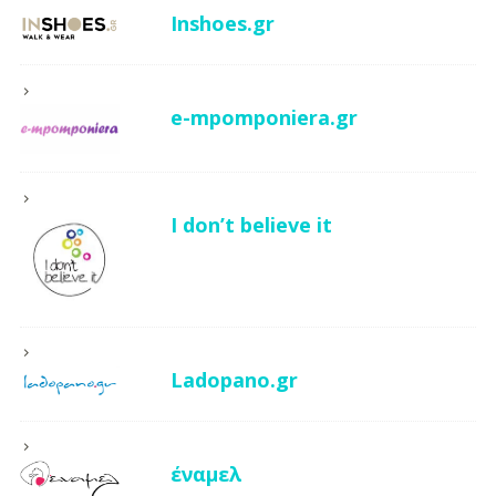
Inshoes.gr
e-mpomponiera.gr
I don’t believe it
Ladopano.gr
έναμελ