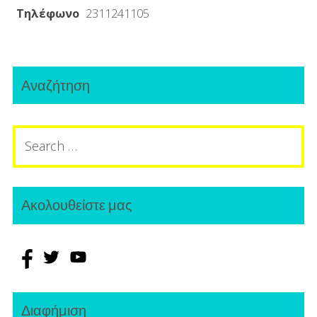
Τηλέφωνο
2311241105
Primary
Αναζήτηση
Sidebar
Search
for:
Ακολουθείστε μας
Διαφήμιση