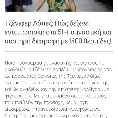
από
πάν
Τζένιφερ Λόπεζ: Πώς δείχνει
σου
εντυπωσιακή στα 51 -Γυμναστική και
αυστηρή διατροφή με 1.400 θερμίδες!
Ποιο πρόγραμμα γυμναστικής και διατροφής
ακολουθεί η Τζένιφερ Λοπεζ Οι φωτογραφίες από
τις πρόσφατες διακοπές της Τζένιφερ Λόπεζ
εντυπωσίασαν ακόμα περισσότερο του φαν της
καθώς αναδείκνυαν την απίστευτα καλλίγραμμη
φιγούρα της. Με γραμμωμένο σώμα, γλουτούς
που τραβούν την προσοχή, και άψογη
επιδερμίδα, η τραγουδίστρια καταφέρνει να
διατηρήσει μία εντυπωσιακή εικόνα στα 51 της