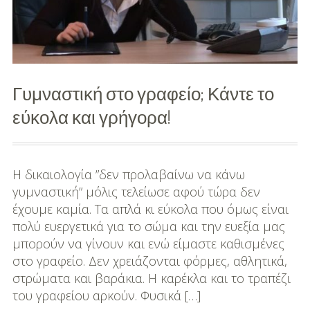
και
δεν
χάνω
βάρος;
Γυμναστική στο γραφείο; Κάντε το
εύκολα και γρήγορα!
Η δικαιολογία ”δεν προλαβαίνω να κάνω
γυμναστική” μόλις τελείωσε αφού τώρα δεν
έχουμε καμία. Τα απλά κι εύκολα που όμως είναι
πολύ ευεργετικά για το σώμα και την ευεξία μας
μπορούν να γίνουν και ενώ είμαστε καθισμένες
στο γραφείο. Δεν χρειάζονται φόρμες, αθλητικά,
στρώματα και βαράκια. Η καρέκλα και το τραπέζι
του γραφείου αρκούν. Φυσικά […]