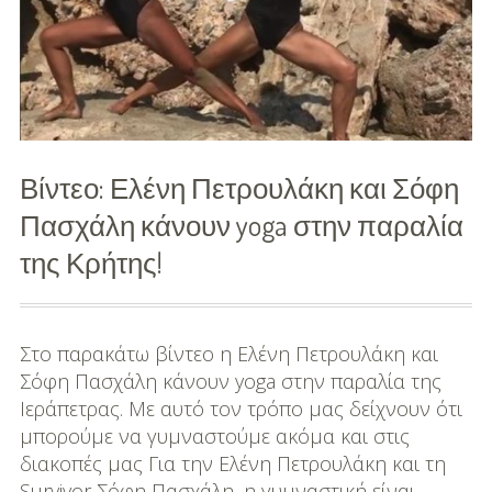
κίνηση!
Βίντεο: Ελένη Πετρουλάκη και Σόφη
Πασχάλη κάνουν yoga στην παραλία
της Κρήτης!
Στο παρακάτω βίντεο η Ελένη Πετρουλάκη και
Σόφη Πασχάλη κάνουν yoga στην παραλία της
Ιεράπετρας. Με αυτό τον τρόπο μας δείχνουν ότι
μπορούμε να γυμναστούμε ακόμα και στις
διακοπές μας Για την Ελένη Πετρουλάκη και τη
Survivor Σόφη Πασχάλη, η γυμναστική είναι