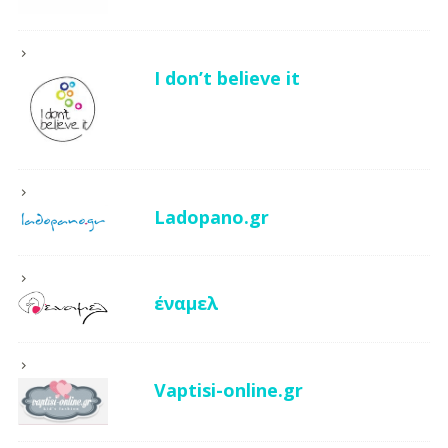
I don’t believe it
Ladopano.gr
έναμελ
Vaptisi-online.gr