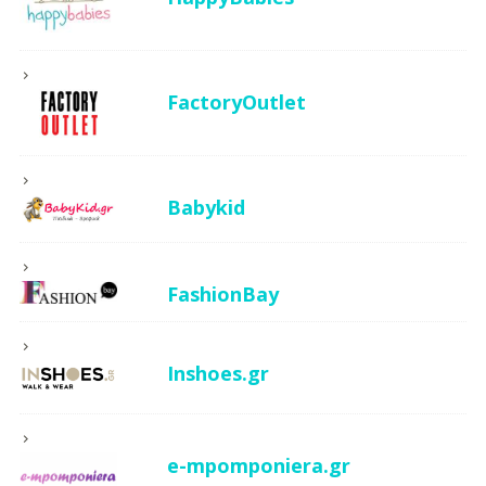
FactoryOutlet
Babykid
FashionBay
Inshoes.gr
e-mpomponiera.gr