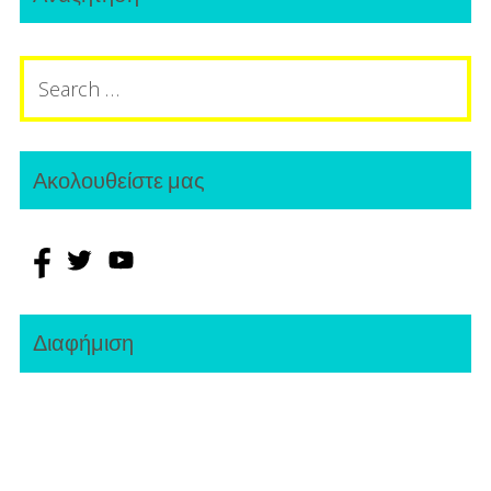
Sidebar
Search
for:
Ακολουθείστε μας
Διαφήμιση