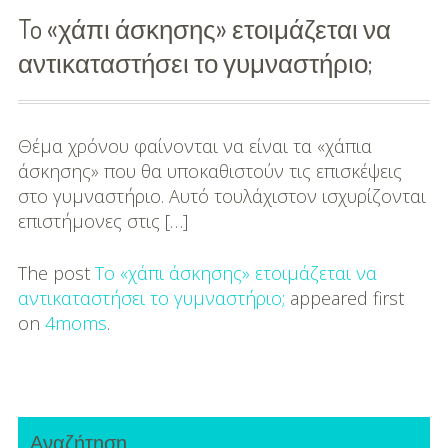
παραλία
To «χάπι άσκησης» ετοιμάζεται να
της
αντικαταστήσει το γυμναστήριο;
Κρήτης!
Θέμα χρόνου φαίνονται να είναι τα «χάπια
άσκησης» που θα υποκαθιστούν τις επισκέψεις
στο γυμναστήριο. Αυτό τουλάχιστον ισχυρίζονται
επιστήμονες στις […]
The post
To «χάπι άσκησης» ετοιμάζεται να
αντικαταστήσει το γυμναστήριο;
appeared first
on
4moms
.
Primary
Αναζήτηση