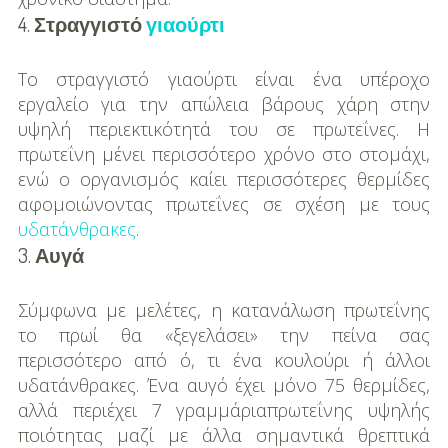
4.
Στραγγιστό
γιαούρτι
Το στραγγιστό γιαούρτι είναι ένα υπέροχο
εργαλείο για την απώλεια βάρους χάρη στην
υψηλή περιεκτικότητά του σε πρωτεΐνες. Η
πρωτεΐνη μένει περισσότερο χρόνο στο στομάχι,
ενώ ο οργανισμός καίει περισσότερες θερμίδες
αφομοιώνοντας πρωτεΐνες σε σχέση με τους
υδατάνθρακες
.
3.
Αυγά
Σύμφωνα με μελέτες, η κατανάλωση πρωτεΐνης
το πρωί θα «ξεγελάσει» την πείνα σας
περισσότερο από ό, τι ένα κουλούρι ή άλλοι
υδατάνθρακες. Ένα αυγό έχει μόνο 75 θερμίδες,
αλλά περιέχει 7 γραμμάριαπρωτεΐνης υψηλής
ποιότητας μαζί με άλλα σημαντικά θρεπτικά