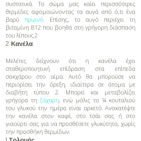
συστατικά. Το σώμα μας καίει περισσότερες
θερμίδες αφομοιώνοντας τα αυγά από ό,τι ένα
βαρύ
πρωινό
. Επίσης, το αυγό περιέχει τη
βιταμίνη Β12 που βοηθά στη γρήγορη διάσπαση
του λίπους.2
2.
Κανέλα
Μελέτες δείχνουν ότι η κανέλα έχει
σταθεροποιητική επίδραση στα επίπεδα
σακχάρου στο αίμα. Αυτό θα μπορούσε να
περιορίσει την όρεξη, ιδιαίτερα σε άτομα με
διαβήτη τύπου 2. Μπορεί και μεταβολίζει
γρήγορα τη
ζάχαρη
, ενώ μόλις το ¼ κουταλιού
του γλυκού την ημέρα είναι αρκετό. Ανακατέψτε
την κανέλα στον καφέ, στο τσάι σας ή στο
γιαούρτι σας για να προσθέσετε γλυκύτητα, χωρίς
την προσθήκη θερμίδων.
1 .
Σολομός