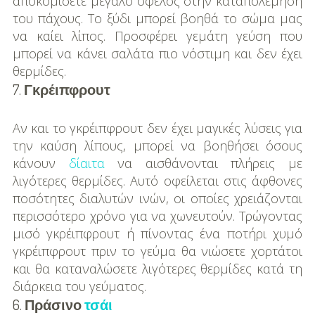
αποκομίσετε μεγάλο όφελος στην καταπολέμηση
του πάχους. Το ξύδι μπορεί βοηθά το σώμα μας
να καίει λίπος. Προσφέρει γεμάτη γεύση που
μπορεί να κάνει σαλάτα πιο νόστιμη και δεν έχει
θερμίδες.
7.
Γκρέιπφρουτ
Αν και το γκρέιπφρουτ δεν έχει μαγικές λύσεις για
την καύση λίπους, μπορεί να βοηθήσει όσους
κάνουν
δίαιτα
να αισθάνονται πλήρεις με
λιγότερες θερμίδες. Αυτό οφείλεται στις άφθονες
ποσότητες διαλυτών ινών, οι οποίες χρειάζονται
περισσότερο χρόνο για να χωνευτούν. Τρώγοντας
μισό γκρέιπφρουτ ή πίνοντας ένα ποτήρι χυμό
γκρέιπφρουτ πριν το γεύμα θα νιώσετε χορτάτοι
και θα καταναλώσετε λιγότερες θερμίδες κατά τη
διάρκεια του γεύματος.
6.
Πράσινο
τσάι