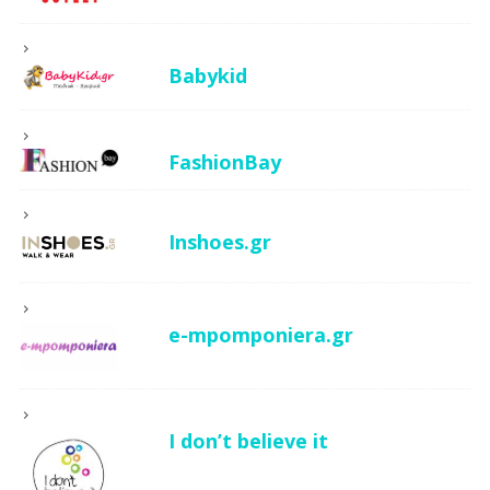
Babykid
FashionBay
Inshoes.gr
e-mpomponiera.gr
I don’t believe it