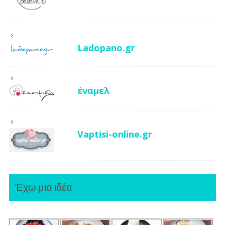
Ladopano.gr
έναμελ
Vaptisi-online.gr
Έχω μια ιδέα