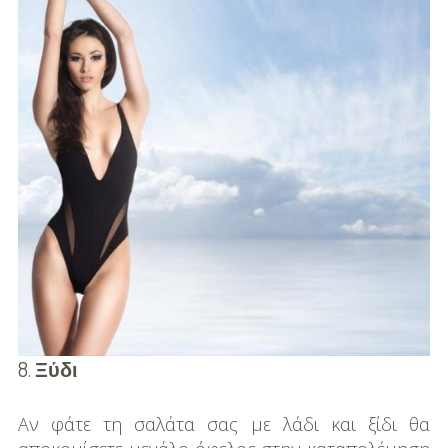
8.
Ξύδι
Αν φάτε τη σαλάτα σας με λάδι και ξίδι θα