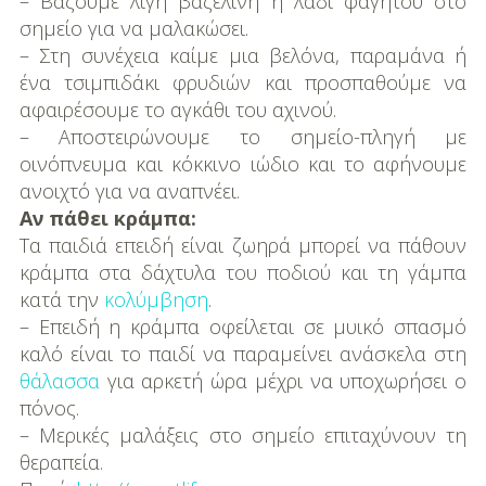
– Βάζουμε λίγη βαζελίνη ή λάδι φαγητού στο
σημείο για να μαλακώσει.
– Στη συνέχεια καίμε μια βελόνα, παραμάνα ή
ένα τσιμπιδάκι φρυδιών και προσπαθούμε να
αφαιρέσουμε το αγκάθι του αχινού.
– Αποστειρώνουμε το σημείο-πληγή με
οινόπνευμα και κόκκινο ιώδιο και το αφήνουμε
ανοιχτό για να αναπνέει.
Αν πάθει κράμπα:
Τα παιδιά επειδή είναι ζωηρά μπορεί να πάθουν
κράμπα στα δάχτυλα του ποδιού και τη γάμπα
κατά την
κολύμβηση
.
– Επειδή η κράμπα οφείλεται σε μυικό σπασμό
καλό είναι το παιδί να παραμείνει ανάσκελα στη
θάλασσα
για αρκετή ώρα μέχρι να υποχωρήσει ο
πόνος.
– Μερικές μαλάξεις στο σημείο επιταχύνουν τη
θεραπεία.