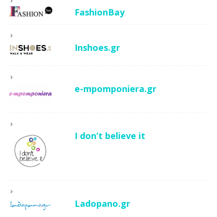
FashionBay
Inshoes.gr
e-mpomponiera.gr
I don’t believe it
Ladopano.gr