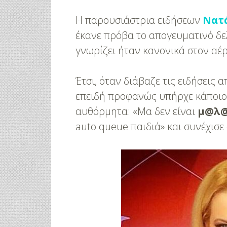
Η παρουσιάστρια ειδήσεων
Νατ
έκανε πρόβα το απογευματινό δε
γνωρίζει ήταν κανονικά στον αέ
Έτσι, όταν διάβαζε τις ειδήσεις α
επειδή προφανώς υπήρχε κάποιο
αυθόρμητα: «Μα δεν είναι
μ@λ
auto queue παιδιά» και συνέχισε