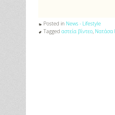
Posted in
News - Lifestyle
Tagged
αστεία βίντεο
,
Νατάσα 
Post
navigation