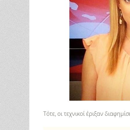
Τότε, οι τεχνικοί έριξαν διαφημίσ