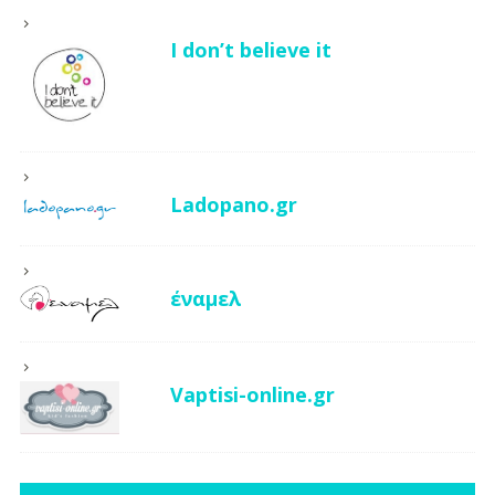
I don’t believe it
Ladopano.gr
έναμελ
Vaptisi-online.gr