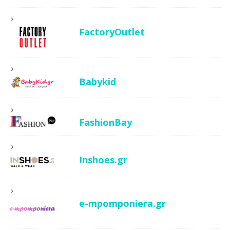
FactoryOutlet
Babykid
FashionBay
Inshoes.gr
e-mpomponiera.gr