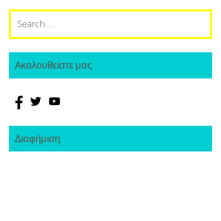
Search
for:
Ακολουθείστε μας
Διαφήμιση