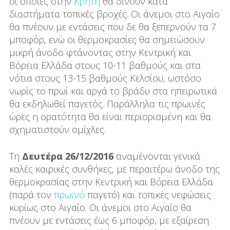
οι οποίες στην
Κρήτη
θα δίνουν κατά
διαστήματα τοπικές βροχές. Οι άνεμοι στο Αιγαίο
θα πνέουν με εντάσεις που δε θα ξεπερνούν τα 7
μποφόρ, ενώ οι θερμοκρασίες θα σημειώσουν
μικρή άνοδο φτάνοντας στην Κεντρική και
Βόρεια Ελλάδα στους 10-11 βαθμούς και στα
νότια στους 13-15 βαθμούς Κελσίου, ωστόσο
νωρίς το πρωί και αργά το βράδυ στα ηπειρωτικά
θα εκδηλωθεί παγετός. Παράλληλα τις πρωινές
ώρες η ορατότητα θα είναι περιορισμένη και θα
σχηματιστούν ομίχλες.
Τη
Δευτέρα 26/12/2016
αναμένονται γενικά
καλές καιρικές συνθήκες, με περαιτέρω άνοδο της
θερμοκρασίας στην Κεντρική και Βόρεια Ελλάδα
(παρά τον
πρωινό
παγετό) και τοπικές νεφώσεις
κυρίως στο Αιγαίο. Οι άνεμοι στο Αιγαίο θα
πνέουν με εντάσεις έως 6 μποφόρ, με εξαίρεση