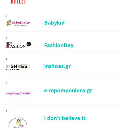
Babykid
FashionBay
Inshoes.gr
e-mpomponiera.gr
I don’t believe it