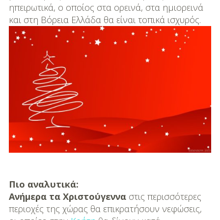
DIY
ηπειρωτικά, ο οποίος στα ορεινά, στα ημιορεινά
και στη Βόρεια Ελλάδα θα είναι τοπικά ισχυρός.
Διατροφή-Συνταγές
Συνταγές
Συμβουλές
Διατροφής
Υγεία – Ψυχολογία
Πιο αναλυτικά:
Ανήμερα τα Χριστούγεννα
στις περισσότερες
περιοχές της χώρας θα επικρατήσουν νεφώσεις,