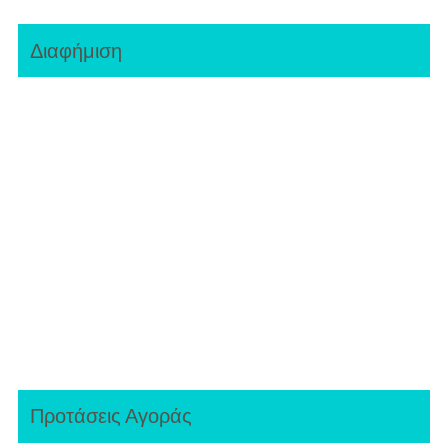
Διαφήμιση
Προτάσεις Αγοράς