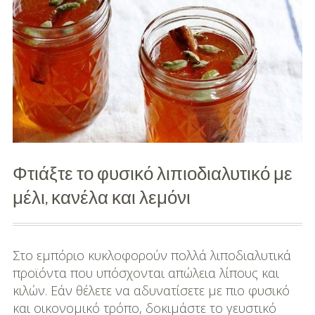
Φτιάξτε το φυσικό λιπιοδιαλυτικό με
μέλι, κανέλα και λεμόνι
Στο εμπόριο κυκλοφορούν πολλά λιποδιαλυτικά
προϊόντα που υπόσχονται απώλεια λίπους και
κιλών. Εάν θέλετε να αδυνατίσετε με πιο φυσικό
και οικονομικό τρόπο, δοκιμάστε το γευστικό