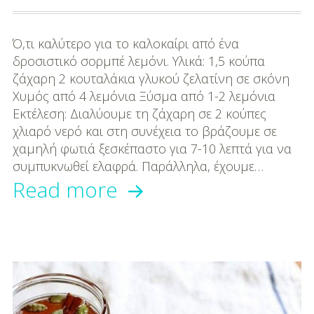
Ό,τι καλύτερο για το καλοκαίρι από ένα
δροσιστικό σορμπέ λεμόνι. Υλικά: 1,5 κούπα
ζάχαρη 2 κουταλάκια γλυκού ζελατίνη σε σκόνη
Χυμός από 4 λεμόνια Ξύσμα από 1-2 λεμόνια
Εκτέλεση: Διαλύουμε τη ζάχαρη σε 2 κούπες
χλιαρό νερό και στη συνέχεια το βράζουμε σε
χαμηλή φωτιά ξεσκέπαστο για 7-10 λεπτά για να
συμπυκνωθεί ελαφρά. Παράλληλα, έχουμε…
Φτιάξτε
Read more
Σορμπέ
Λεμόνι