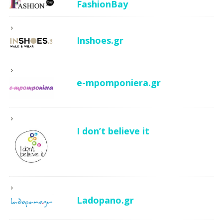
FashionBay
Inshoes.gr
e-mpomponiera.gr
I don’t believe it
Ladopano.gr