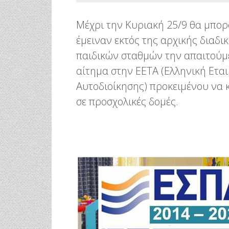
Μέχρι την Κυριακή 25/9 θα μπορ
έμειναν εκτός της αρχικής διαδι
παιδικών σταθμών την απαιτούμ
αίτημα στην ΕΕΤΑ (Ελληνική Ετα
Αυτοδιοίκησης) προκειμένου να 
σε προσχολικές δομές.