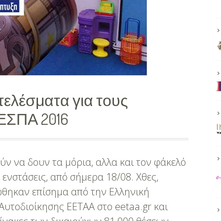
ελέσματα για τους
ΕΣΠΑ 2016
ύν να δουν τα μόρια, αλλα και τον φάκελό
ενστάσεις, από σήμερα 18/08. Χθες,
ώθηκαν επίσημα από την Ελληνική
Αυτοδιοίκησης ΕΕΤΑΑ στο eetaa.gr και