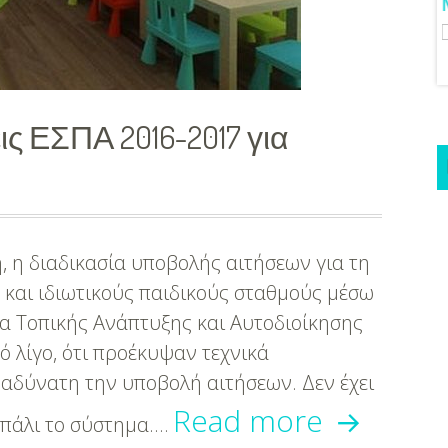
αρη - Έρχεται
–
ή Στην Αίγινα
2017
της
σεις ΕΣΠΑ 2016-2017 για
ΕΕΤΑΑ
, η διαδικασία υποβολής αιτήσεων για τη
 και ιδιωτικούς παιδικούς σταθμούς μέσω
ία Τοπικής Ανάπτυξης και Αυτοδιοίκησης
 λίγο, ότι προέκυψαν τεχνικά
αδύνατη την υποβολή αιτήσεων. Δεν έχει
Τι
Read more
ι πάλι το σύστημα.…