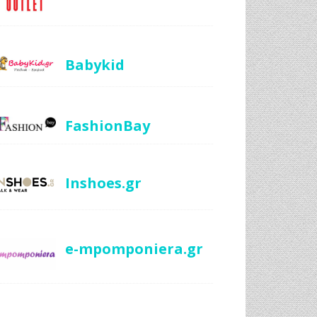
Babykid
FashionBay
Inshoes.gr
e-mpomponiera.gr