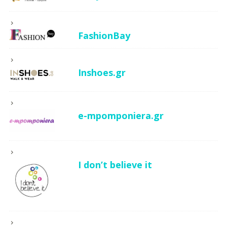
FashionBay
Inshoes.gr
e-mpomponiera.gr
I don’t believe it