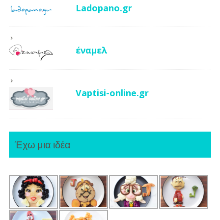
Ladopano.gr
έναμελ
Vaptisi-online.gr
Έχω μια ιδέα