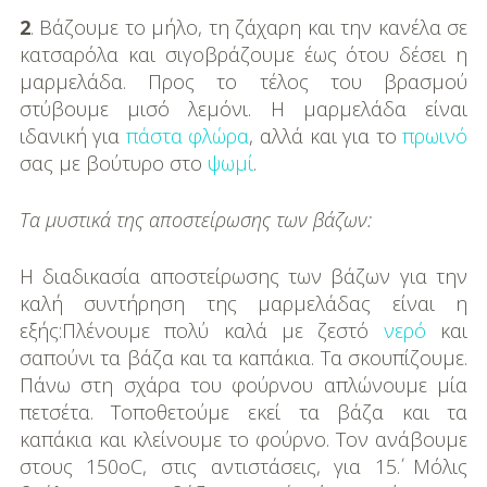
2
. Βάζουμε το μήλο, τη ζάχαρη και την κανέλα σε
κατσαρόλα και σιγοβράζουμε έως ότου δέσει η
μαρμελάδα. Προς το τέλος του βρασμού
στύβουμε μισό λεμόνι. Η μαρμελάδα είναι
ιδανική για
πάστα φλώρα
, αλλά και για το
πρωινό
σας με βούτυρο στο
ψωμί
.
Τα μυστικά της αποστείρωσης των βάζων:
Η διαδικασία αποστείρωσης των βάζων για την
καλή συντήρηση της μαρμελάδας είναι η
εξής:Πλένουμε πολύ καλά µε ζεστό
νερό
και
σαπούνι τα βάζα και τα καπάκια. Τα σκουπίζουμε.
Πάνω στη σχάρα του φούρνου απλώνουμε µία
πετσέτα. Τοποθετούμε εκεί τα βάζα και τα
καπάκια και κλείνουμε το φούρνο. Τον ανάβουμε
στους 150οC, στις αντιστάσεις, για 15΄. Μόλις