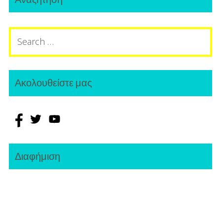
Sidebar
Search
for:
Ακολουθείστε μας
Διαφήμιση