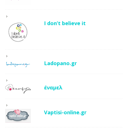
I don’t believe it
Ladopano.gr
έναμελ
Vaptisi-online.gr