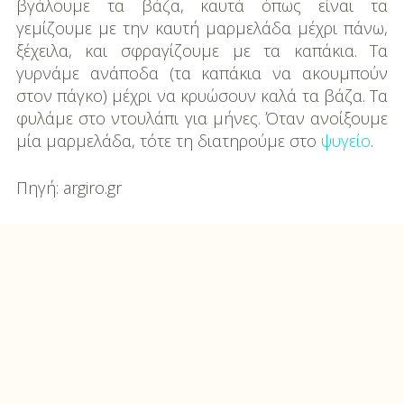
βγάλουμε τα βάζα, καυτά όπως είναι τα
γεμίζουμε µε την καυτή μαρµελάδα μέχρι πάνω,
ξέχειλα, και σφραγίζουμε µε τα καπάκια. Τα
γυρνάμε ανάποδα (τα καπάκια να ακουμπούν
στον πάγκο) μέχρι να κρυώσουν καλά τα βάζα. Τα
φυλάμε στο ντουλάπι για μήνες. Όταν ανοίξουμε
µία μαρµελάδα, τότε τη διατηρούμε στο
ψυγείο
.
Πηγή: argiro.gr