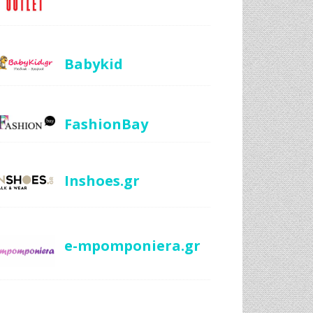
Babykid
FashionBay
Inshoes.gr
e-mpomponiera.gr