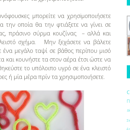
υνόφουσκες μπορείτε να χρησiμοποιήσετε
α την οποία θα την φτιάξετε να γίνει σε
πας, πράσινο σύρμα κουζίνας – αλλά και
 κλειστό σχήμα. Μην ξεχάσετε να βάλετε
ε ένα μεγάλο ταψί σε βάθος περίπου μισό
α και κουνήστε τα στον αέρα έτσι ώστε να
ηκεύστε το υπόλοιπο υγρό σε ένα κλειστό
ες ή μία μέρα πρίν τα χρησιμοποιήσετε.
c
Π
Δ
Στ
έ