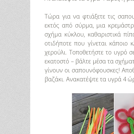
Τώρα για να φτιάξετε τις σαπο
εκτός από σύρμα, μια κρεμάστρ
σχήμα κύκλου, καθαριστικά πί
οτιδήποτε που γίνεται κάποιο
χερούλι. Τοποθετήστε το υγρό σ
εκατοστό – βάλτε μέσα τα σχήματ
γίνουν οι σαπουνόφουσκες! Αποθ
βαζάκι. Ανακατέψτε τα υγρά 4 ώρ