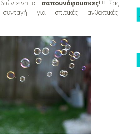
διών είναι οι
σαπουνόφουσκες
!!!! Σας
συνταγή για σπιτικές ανθεκτικές