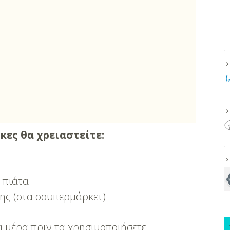
ες θα χρειαστείτε:
 πιάτα
ης (στα σουπερμάρκετ)
α μέρα πριν τα χρησιμοποιήσετε.