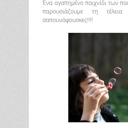
Ένα αγαπημένο παιχνίδι των παι
παρουσιάζουμε τη τέλεια 
σαπουνόφουσκες!!!!