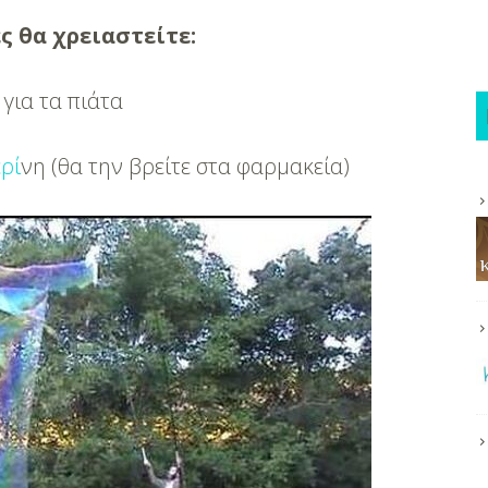
 θα χρειαστείτε:
για τα πιάτα
ερί
νη (θα την βρείτε στα φαρμακεία)