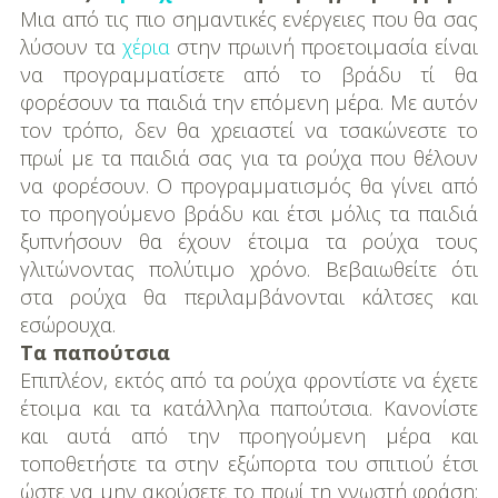
Μια από τις πιο σημαντικές ενέργειες που θα σας
λύσουν τα
χέρια
στην πρωινή προετοιμασία είναι
να προγραμματίσετε από το βράδυ τί θα
φορέσουν τα παιδιά την επόμενη μέρα. Με αυτόν
τον τρόπο, δεν θα χρειαστεί να τσακώνεστε το
πρωί με τα παιδιά σας για τα ρούχα που θέλουν
να φορέσουν. Ο προγραμματισμός θα γίνει από
το προηγούμενο βράδυ και έτσι μόλις τα παιδιά
ξυπνήσουν θα έχουν έτοιμα τα ρούχα τους
γλιτώνοντας πολύτιμο χρόνο. Βεβαιωθείτε ότι
στα ρούχα θα περιλαμβάνονται κάλτσες και
εσώρουχα.
Τα παπούτσια
Επιπλέον, εκτός από τα ρούχα φροντίστε να έχετε
έτοιμα και τα κατάλληλα παπούτσια. Κανονίστε
και αυτά από την προηγούμενη μέρα και
τοποθετήστε τα στην εξώπορτα του σπιτιού έτσι
ώστε να μην ακούσετε το πρωί τη γνωστή φράση: