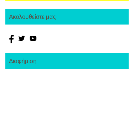
Ακολουθείστε μας
Διαφήμιση