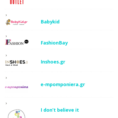
Babykid
FashionBay
Inshoes.gr
e-mpomponiera.gr
I don’t believe it