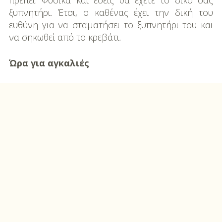
ξυπνητήρι. Έτσι, ο καθένας έχει την δική του
ευθύνη για να σταματήσει το ξυπνητήρι του και
να σηκωθεί από το κρεβάτι.
Ώρα για αγκαλιές