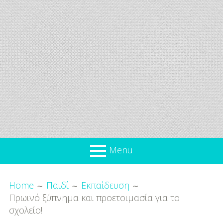
Menu
Όλα
Breadcrumbs
What’s new
Home
Παιδί
Εκπαίδευση
Για
Πρωινό ξύπνημα και προετοιμασία για το
Επικαιρότητα
το
σχολείο!
Παιδί
Προσφορές