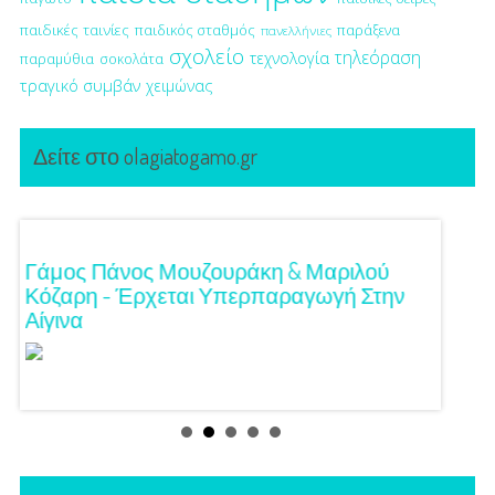
παιδικές ταινίες
παιδικός σταθμός
παράξενα
πανελλήνιες
σχολείο
τηλεόραση
τεχνολογία
παραμύθια
σοκολάτα
τραγικό συμβάν
χειμώνας
Δείτε στο olagiatogamo.gr
!
Γάμος Πάνος Μουζουράκη & Μαριλού
Κόκκι
Κόζαρη - Έρχεται Υπερπαραγωγή Στην
Αίγινα