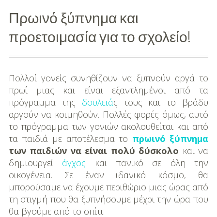
-
Πρωινό ξύπνημα και
Προτάσεις Αγοράς
προετοιμασία για το σχολείο!
Family
Εγκυμοσύνη
Πολλοί γονείς συνηθίζουν να ξυπνούν αργά το
Μαμά
πρωί μιας και είναι εξαντλημένοι από τα
πρόγραμμα της
δουλειά
ς τους και το βράδυ
Μπαμπάς
αργούν να κοιμηθούν. Πολλές φορές όμως, αυτό
το πρόγραμμα των γονιών ακολουθείται και από
Μωρό
τα παιδιά με αποτέλεσμα το
πρωινό ξύπνημα
των παιδιών να είναι πολύ δύσκολο
και να
Παιδί
δημιουργεί
άγχος
και πανικό σε όλη την
οικογένεια. Σε έναν ιδανικό κόσμο, θα
Παιδικό Πάρτι
μπορούσαμε να έχουμε περιθώριο μιας ώρας από
Παιδικό Παιχνίδι
τη στιγμή που θα ξυπνήσουμε μέχρι την ώρα που
θα βγούμε από το σπίτι.