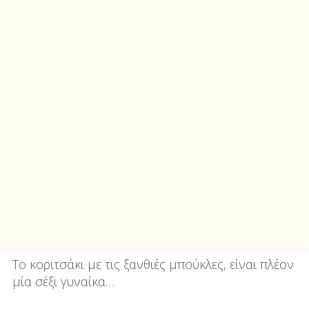
Το κοριτσάκι με τις ξανθιές μπούκλες, είναι πλέον
μία σέξι γυναίκα…