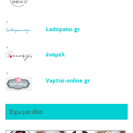
Ladopano.gr
έναμελ
Vaptisi-online.gr
Έχω μια ιδέα