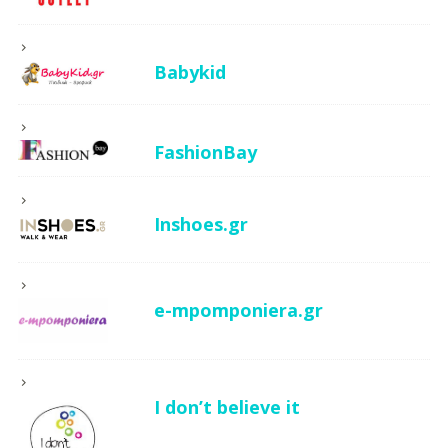
Babykid
FashionBay
Inshoes.gr
e-mpomponiera.gr
I don’t believe it