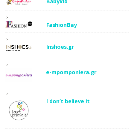
Babykid
FashionBay
Inshoes.gr
e-mpomponiera.gr
I don’t believe it