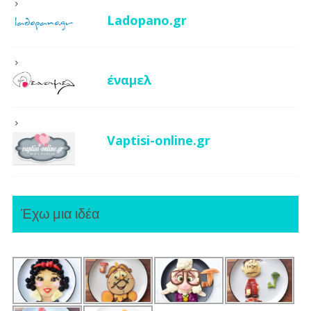
Ladopano.gr
έναμελ
Vaptisi-online.gr
Έχω μια ιδέα