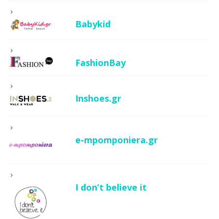
Babykid
FashionBay
Inshoes.gr
e-mpomponiera.gr
I don’t believe it