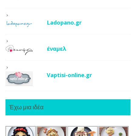
Ladopano.gr
έναμελ
Vaptisi-online.gr
Έχω μια ιδέα