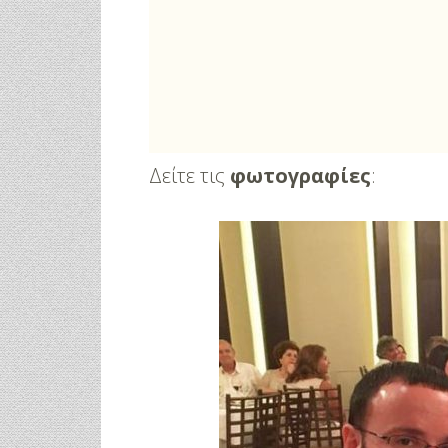
Δείτε τις
φωτογραφίες
: