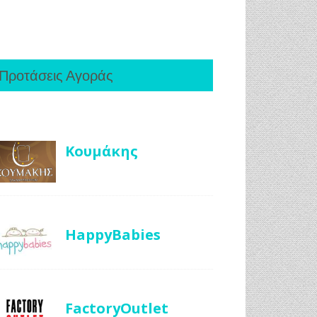
Προτάσεις Αγοράς
Κουμάκης
HappyBabies
FactoryOutlet