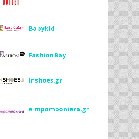
Babykid
FashionBay
Inshoes.gr
e-mpomponiera.gr