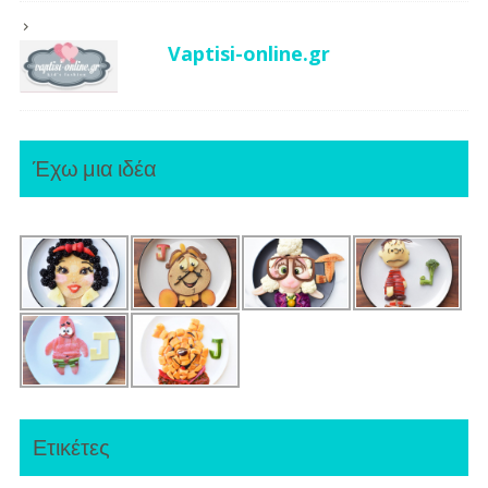
Vaptisi-online.gr
Έχω μια ιδέα
Ετικέτες