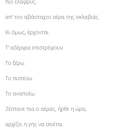
πιο ελαφρύς,
απ' τον αβάσταχτο αέρα της σκλαβιάς.
Κι όμως, έρχονται
Τ' αδέρφια επιστρέφουν.
Το ξέρω.
Το πιστεύω.
Το αναπνέω.
Ζέστανε πια ο αέρας, ήρθε η ώρα,
αρχίζει η γης να σειέται.