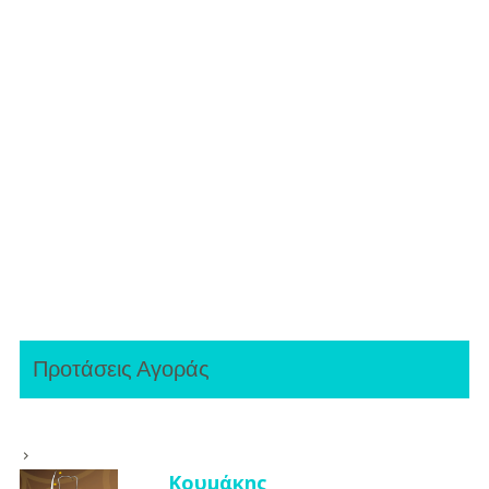
Προτάσεις Αγοράς
Κουμάκης