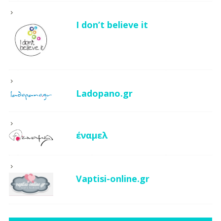
I don’t believe it
Ladopano.gr
έναμελ
Vaptisi-online.gr