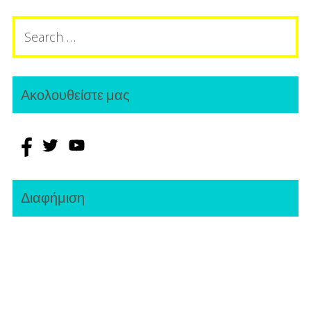
Search
for:
Ακολουθείστε μας
Διαφήμιση