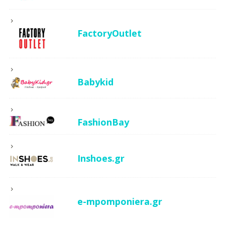
FactoryOutlet
Babykid
FashionBay
Inshoes.gr
e-mpomponiera.gr