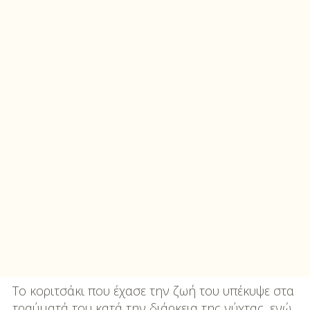
Το κοριτσάκι που έχασε την ζωή του υπέκυψε στα
τραύματά του κατά την διάρκεια της νύχτας, ενώ