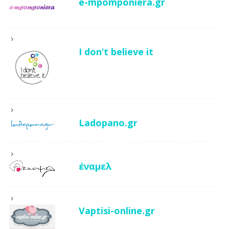
e-mpomponiera.gr
I don’t believe it
Ladopano.gr
έναμελ
Vaptisi-online.gr