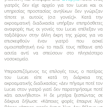
γιατρός δεν είχε αρχείο για τον Lucas και οι
υπηρεσίας προστασίας ανηλίκων δεν γνώριζαν
τίποτε γι αυτούς (σ.σ. γονείς)». Κατά την
ακροαματική διαδικασία υπήρξαν επιπρόσθετες
αναφορές πως οι γονείς του Lucas επέλεξαν να
ταξιδέψουν στην άλλη άκρη της χώρας για να
επισκεφθούν έναν γιατρό που ασκεί
ομοιοπαθητική ενώ το παιδί τους πέθαινε από
ασιτία αντί να σπεύσουν στο πλησιέστερο
νοσοκομείο.
Υπερασπιζόμενος τις επιλογές τους, ο πατέρας
του Lucas είπε κατά τη διάρκεια της
ακροαματικής διαδικασίας: «Δεν πήγαμε ποτέ τον
Lucas στον γιατρό γιατί δεν παρατηρήσαμε ποτέ
κάτι ασυνήθιστο». Η δε μητέρα ξεσπώντας σε
δάκρυα δήλωσε: «Κάποιες φορές έπαιρνε λίγο