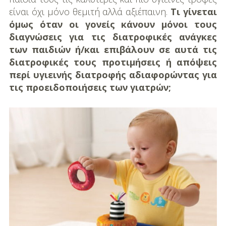
DIY
είναι όχι μόνο θεμιτή αλλά αξιέπαινη.
Τι γίνεται
όμως όταν οι γονείς κάνουν μόνοι τους
Διατροφή-Συνταγές
διαγνώσεις για τις διατροφικές ανάγκες
Συνταγές
των παιδιών ή/και επιβάλουν σε αυτά τις
διατροφικές τους προτιμήσεις ή απόψεις
Συμβουλές
περί υγιεινής διατροφής αδιαφορώντας για
Διατροφής
τις προειδοποιήσεις των γιατρών;
Υγεία – Ψυχολογία