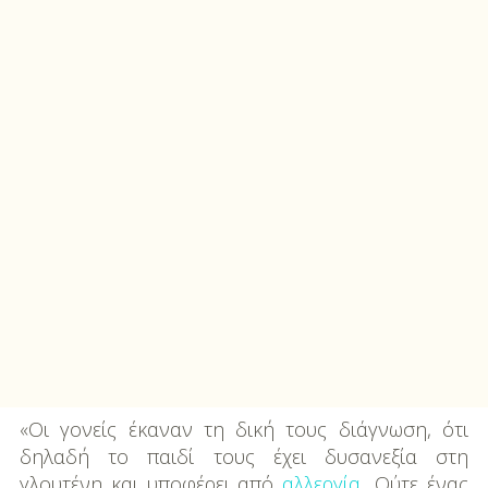
«Οι γονείς έκαναν τη δική τους διάγνωση, ότι
δηλαδή το παιδί τους έχει δυσανεξία στη
γλουτένη και υποφέρει από
αλλεργία
…Ούτε ένας