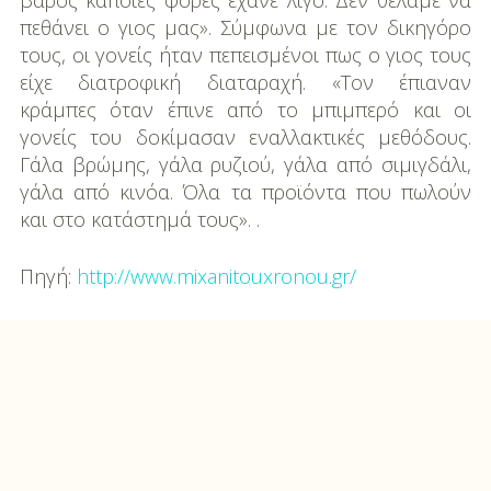
βάρος κάποιες φορές έχανε λίγο. Δεν θέλαμε να
πεθάνει ο γιος μας». Σύμφωνα με τον δικηγόρο
τους, οι γονείς ήταν πεπεισμένοι πως ο γιος τους
είχε διατροφική διαταραχή. «Τον έπιαναν
κράμπες όταν έπινε από το μπιμπερό και οι
γονείς του δοκίμασαν εναλλακτικές μεθόδους.
Γάλα βρώμης, γάλα ρυζιού, γάλα από σιμιγδάλι,
γάλα από κινόα. Όλα τα προϊόντα που πωλούν
και στο κατάστημά τους». .
Πηγή:
http://www.mixanitouxronou.gr/