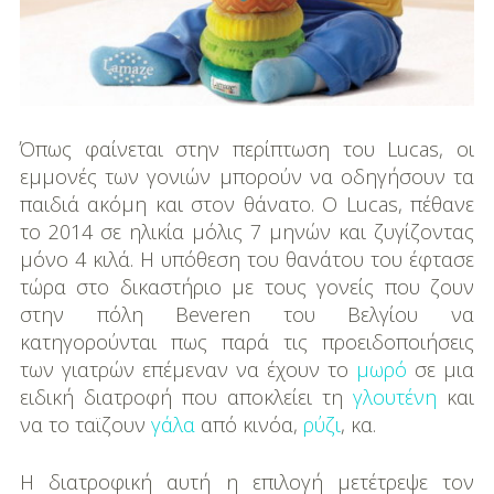
Όπως φαίνεται στην περίπτωση του Lucas, οι
εμμονές των γονιών μπορούν να οδηγήσουν τα
παιδιά ακόμη και στον θάνατο. Ο Lucas, πέθανε
το 2014 σε ηλικία μόλις 7 μηνών και ζυγίζοντας
μόνο 4 κιλά. Η υπόθεση του θανάτου του έφτασε
τώρα στο δικαστήριο με τους γονείς που ζουν
στην πόλη Beveren του Βελγίου να
κατηγορούνται πως παρά τις προειδοποιήσεις
των γιατρών επέμεναν να έχουν το
μωρό
σε μια
ειδική διατροφή που αποκλείει τη
γλουτένη
και
να το ταϊζουν
γάλα
από κινόα,
ρύζι
, κα.
Η διατροφική αυτή η επιλογή μετέτρεψε τον