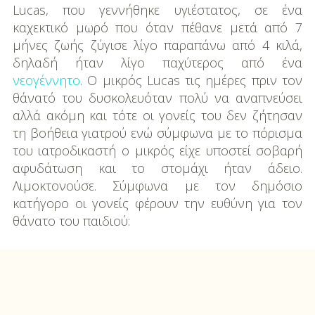
Lucas, που γεννήθηκε υγιέστατος, σε ένα
καχεκτικό μωρό που όταν πέθανε μετά από 7
μήνες ζωής ζύγισε λίγο παραπάνω από 4 κιλά,
δηλαδή ήταν λίγο παχύτερος από ένα
νεογέννητο
. Ο μικρός Lucas τις ημέρες πριν τον
θάνατό του δυσκολευόταν πολύ να αναπνεύσει
αλλά ακόμη και τότε οι γονείς του δεν ζήτησαν
τη βοήθεια γιατρού ενώ σύμφωνα με το πόρισμα
του ιατροδικαστή ο μικρός είχε υποστεί σοβαρή
αφυδάτωση και το στομάχι ήταν άδειο.
Λιμοκτονούσε. Σύμφωνα με τον δημόσιο
κατήγορο οι γονείς φέρουν την ευθύνη για τον
θάνατο του παιδιού: