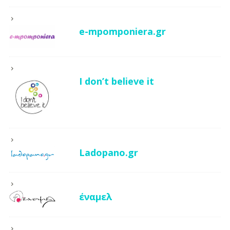
e-mpomponiera.gr
I don’t believe it
Ladopano.gr
έναμελ