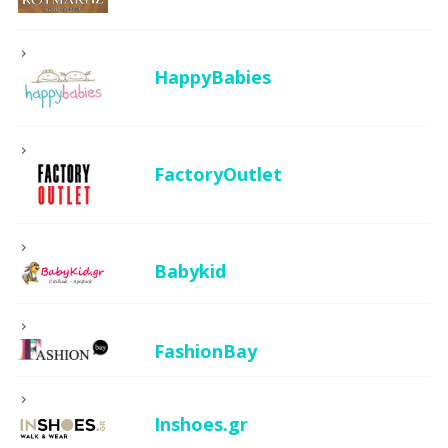
HappyBabies
FactoryOutlet
Babykid
FashionBay
Inshoes.gr