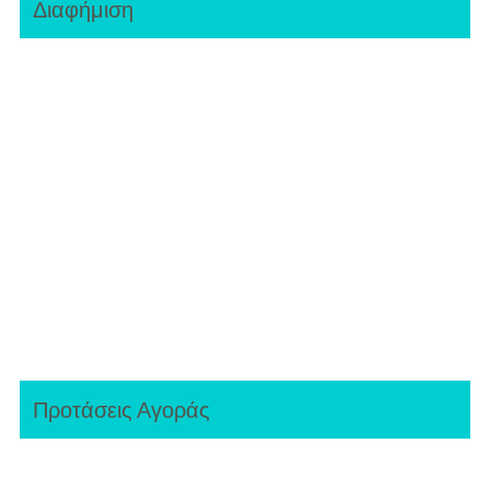
Διαφήμιση
Προτάσεις Αγοράς