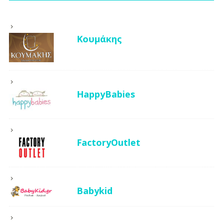
Κουμάκης
HappyBabies
FactoryOutlet
Babykid