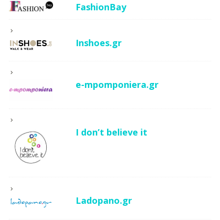
FashionBay
Inshoes.gr
e-mpomponiera.gr
I don’t believe it
Ladopano.gr