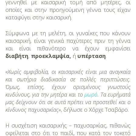
γεννηθεί με καισαρική τομή από μητέρες, οι
οποίες και στην προηγούμενη γέννα τους είχαν
καταφύγει στην καισαρική.
Σύμφωνα με τη μελέτη, οι γυναίκες που κάνουν
καισαρική, είναι γενικά παχύτερες πριν τη γέννα
και είναι πιθανότερο να έχουν εμφανίσει
διαβήτη
,
προεκλαμψία,
ή
υπέρταση
.
«Χωρίς αμφιβολία, οι καισαρικές είναι μια αναγκαία
και σωτήρια διαδικασία σε πολλές περιπτώσεις.
Όμως, επίσης, έχουν ορισμένους γνωστούς
κινδύνους, για την μητέρα και το
μωρό
. Τα ευρήματά
μας δείχνουν ότι σε αυτά πρέπει να προστεθεί και ο
κίνδυνος παχυσαρκίας»
, δήλωσε ο Χόρχε Τσαβάρο.
Η συσχέτιση καισαρικής – παχυσαρκίας, πιθανώς
οφείλεται στο ότι το παιδί, που κατά τον τοκετό