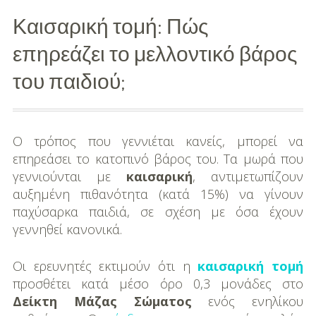
Καισαρική τομή: Πώς
Διασκέδαση
επηρεάζει το μελλοντικό βάρος
Εκπαίδευση
του παιδιού;
Βάπτιση
Οργάνωση
Βάπτισης
Ο τρόπος που γεννιέται κανείς, μπορεί να
επηρεάσει το κατοπινό βάρος του. Τα μωρά που
Διάσημες
γεννιούνται με
καισαρική
, αντιμετωπίζουν
Βαπτίσεις
αυξημένη πιθανότητα (κατά 15%) να γίνουν
παχύσαρκα παιδιά, σε σχέση με όσα έχουν
Σπίτι
γεννηθεί κανονικά.
Παιδικό Δωμάτιο
Οι ερευνητές εκτιμούν ότι η
καισαρική τομή
προσθέτει κατά μέσο όρο 0,3 μονάδες στο
Deco
Δείκτη Μάζας Σώματος
ενός ενηλίκου