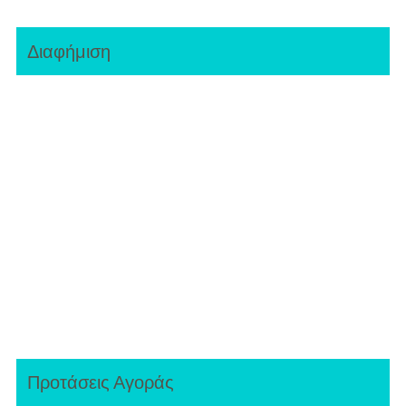
Διαφήμιση
Προτάσεις Αγοράς