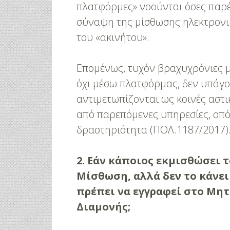
πλατφόρμες» νοούνται όσες παρέ
σύναψη της μίσθωσης ηλεκτρονικ
του «ακινήτου».
Επομένως, τυχόν βραχυχρόνιες μ
όχι μέσω πλατφόρμας, δεν υπάγον
αντιμετωπίζονται ως κοινές αστι
από παρεπόμενες υπηρεσίες, οπό
δραστηριότητα (ΠΟΛ.1187/2017)
2. Εάν κάποιος εκμισθώσει 
Μίσθωση, αλλά δεν το κάν
πρέπει να εγγραφεί στο Μη
Διαμονής;