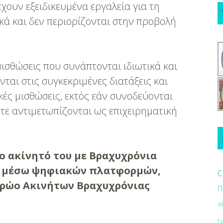
χουν εξειδικευμένα εργαλεία για τη
ά και δεν περιορίζονται στην προβολή
ισθώσεις που συνάπτονται ιδιωτικά και
ται στις συγκεκριμένες διατάξεις και
κές μισθώσεις, εκτός εάν συνοδεύονται
τε αντιμετωπίζονται ως επιχειρηματική
.
το ακίνητό του με Βραχυχρόνια
ει μέσω ψηφιακών πλατφορμών,
c
τρώο Ακινήτων Βραχυχρόνιας
Π
Δ
Στ