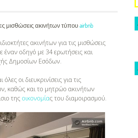
ιες μισθώσεις ακινήτων τύπου
airbnb
ιδιοκτήτες ακινήτων για τις μισθώσεις
ε έναν οδηγό με 34 ερωτήσεις και
χής Δημοσίων Εσόδων.
όλες οι διευκρινίσεις για τις
ν, καθώς και το μητρώο ακινήτων
ίσιο της
οικονομία
ς του διαμοιρασμού.