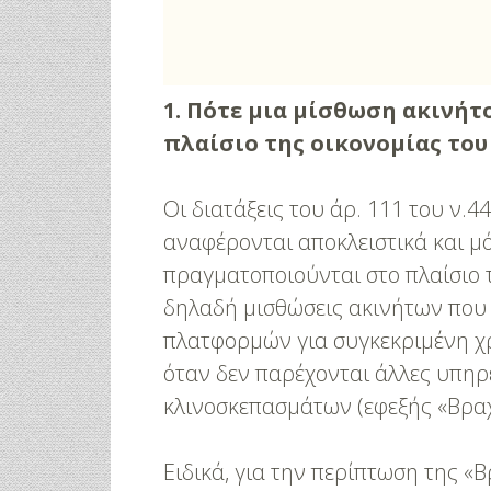
1. Πότε μια μίσθωση ακινήτ
πλαίσιο της οικονομίας του
Οι διατάξεις του άρ. 111 του ν.4
αναφέρονται αποκλειστικά και μ
πραγματοποιούνται στο πλαίσιο 
δηλαδή μισθώσεις ακινήτων που
πλατφορμών για συγκεκριμένη χρ
όταν δεν παρέχονται άλλες υπηρ
κλινοσκεπασμάτων (εφεξής «Βρα
Ειδικά, για την περίπτωση της 