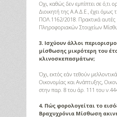
Οχι, καθώς δεν εμπίπτει σε ό,τι
Διοικητή της Α.Α.Δ.Ε., έχει όμως 
ΠΟΛ.1162/2018. Πρακτικά αυτές
Πληροφοριακών Στοιχείων Μίσθω
3. Ισχύουν άλλοι περιορισμο
μίσθωσης μικρότερη του έτ
κλινοσκεπασμάτων;
Όχι, εκτός εάν τεθούν μελλοντι
Οικονομίας και Ανάπτυξης, Οικο
στην παρ. 8 του άρ. 111 του ν.44
4. Πώς φορολογείται το εισ
Βραχυχρόνια Μίσθωση ακινή