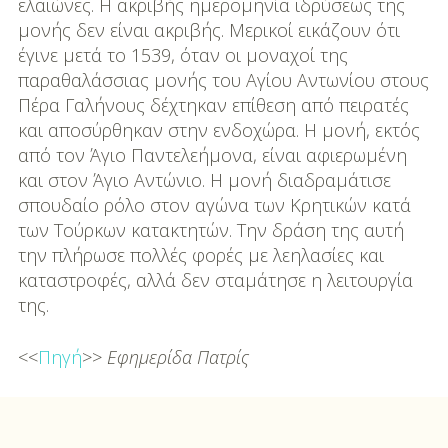
ελαιώνες. Η ακριβής ημερομηνία ιδρύσεως της
μονής δεν είναι ακριβής. Μερικοί εικάζουν ότι
έγινε μετά το 1539, όταν οι μοναχοί της
παραθαλάσσιας μονής του Αγίου Αντωνίου στους
Πέρα Γαλήνους δέχτηκαν επίθεση από πειρατές
και αποσύρθηκαν στην ενδοχώρα. Η μονή, εκτός
από τον Άγιο Παντελεήμονα, είναι αφιερωμένη
και στον Άγιο Αντώνιο. Η μονή διαδραμάτισε
σπουδαίο ρόλο στον αγώνα των Κρητικών κατά
των Τούρκων κατακτητών. Την δράση της αυτή
την πλήρωσε πολλές φορές με λεηλασίες και
καταστροφές, αλλά δεν σταμάτησε η λειτουργία
της.
<<
Πηγή
>>
Εφημερίδα Πατρίς