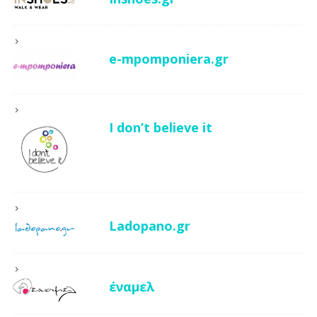
e-mpomponiera.gr
I don’t believe it
Ladopano.gr
έναμελ