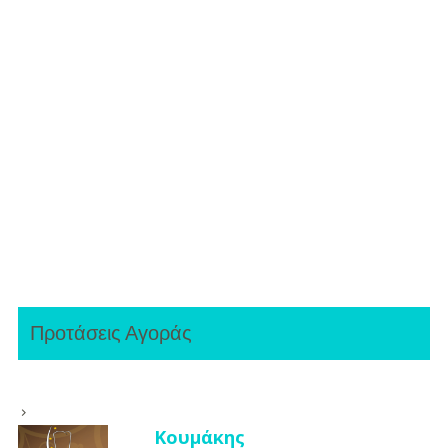
Προτάσεις Αγοράς
Κουμάκης