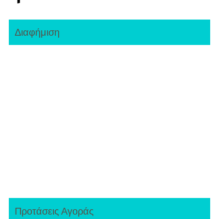
Διαφήμιση
Προτάσεις Αγοράς