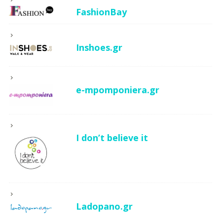
FashionBay
Inshoes.gr
e-mpomponiera.gr
I don’t believe it
Ladopano.gr