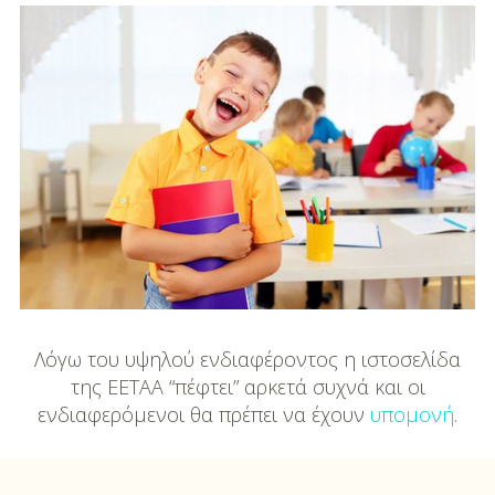
DIY
Διατροφή-Συνταγές
Συνταγές
Συμβουλές
Διατροφής
Υγεία – Ψυχολογία
Λόγω του υψηλού ενδιαφέροντος η ιστοσελίδα
της ΕΕΤΑΑ “πέφτει” αρκετά συχνά και οι
ενδιαφερόμενοι θα πρέπει να έχουν
υπομονή
.