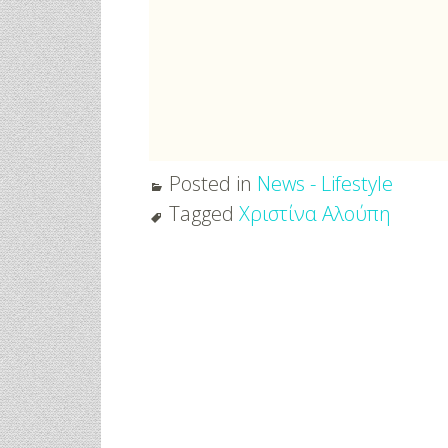
Posted in
News - Lifestyle
Tagged
Χριστίνα Αλούπη
Post
navigation