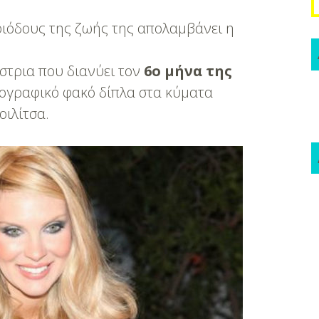
εριόδους της ζωής της απολαμβάνει η
στρια που διανύει τον
6ο μήνα της
ογραφικό φακό δίπλα στα κύματα
οιλίτσα.