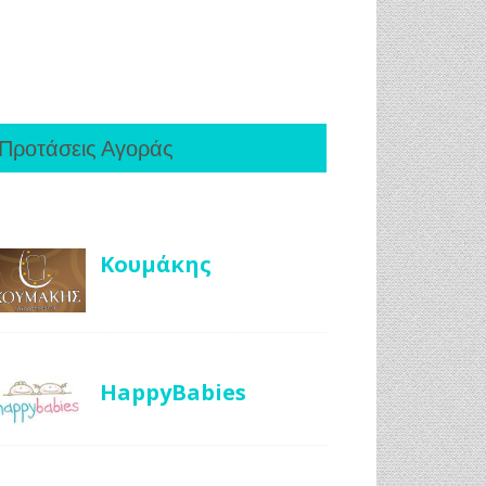
Προτάσεις Αγοράς
Κουμάκης
HappyBabies