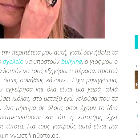
 την περιπέτεια μου αυτή, γιατί δεν ήθελα τα
ο
σχολείο
να υποστούν
bullying
, ο γιος μου ο
λα λοιπόν να τους εξηγήσω τι πέρασα, προτού
», όπως συνήθως κάνουν… Είχα μηνιγγίωμα,
ν εγχείρησα και όλα είναι μια χαρά, αλλά
ύσει κιόλας, στο μεταξύ εγώ γελούσα που τα
 ένα μήνυμα σε όλους όσοι έχουν το ίδιο
τιμετωπίσουν και ότι η επιστήμη έχει
 τίποτα. Για τους γιατρούς αυτό είναι μια
αι η γνωστή ηθοποιός.