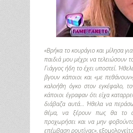
«Βρήκα το κουράγιο και μίλησα για
παιδιά μου μέχρι να τελειώσουν τ
Γιάγγος ήδη το έχει υποστεί. Ήθε
βγουν κάποιοι και «με πεθάνουν
καλοήθη όγκο στον εγκέφαλο, το
κάποιοι έγραφαν ότι είχα καταρρε
διάβαζα αυτά… Ήθελα να περάσω
θέμα, να ξέρουν πως θα το αν
προχωρήσει και να μην φοβούνται
επέμβαση ρουτίνας»
, εξομολογείτ