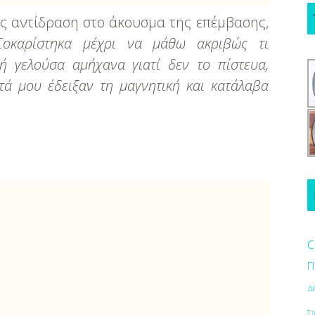
ς αντίδραση στο άκουσμα της επέμβασης,
Σοκαρίστηκα μέχρι να μάθω ακριβώς τι
ή γελούσα αμήχανα γιατί δεν το πίστευα,
τά μου έδειξαν τη μαγνητική και κατάλαβα
c
Π
Δ
Στ