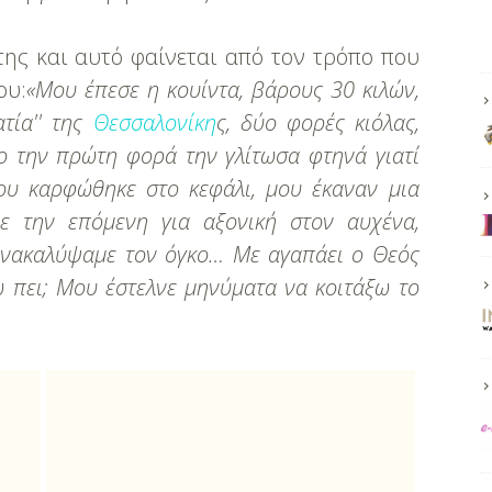
της και αυτό φαίνεται από τον τρόπο που
ου:
«Μου έπεσε η κουίντα, βάρους 30 κιλών,
ατία'' της
Θεσσαλονίκη
ς, δύο φορές κιόλας,
ίο την πρώτη φορά την γλίτωσα φτηνά γιατί
ου καρφώθηκε στο κεφάλι, μου έκαναν μια
ε την επόμενη για αξονική στον αυχένα,
ί ανακαλύψαμε τον όγκο… Με αγαπάει ο Θεός
ω πει; Μου έστελνε μηνύματα να κοιτάξω το