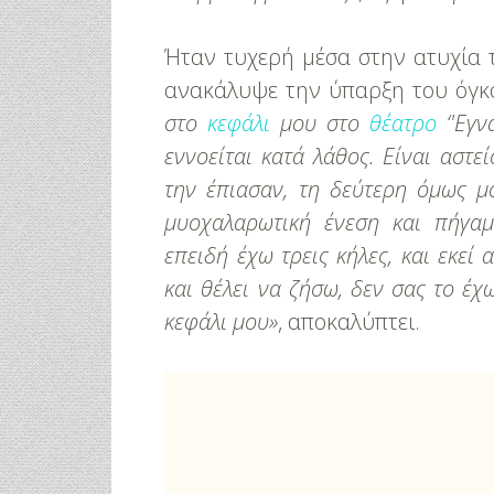
Ήταν τυχερή μέσα στην ατυχία 
ανακάλυψε την ύπαρξη του όγκ
στο
κεφάλι
μου στο
θέατρο
‘'Εγν
εννοείται κατά λάθος. Είναι αστε
την έπιασαν, τη δεύτερη όμως μ
μυοχαλαρωτική ένεση και πήγαμ
επειδή έχω τρεις κήλες, και εκε
και θέλει να ζήσω, δεν σας το έχ
κεφάλι μου»
, αποκαλύπτει.