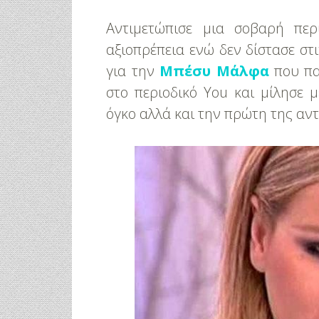
Αντιμετώπισε μια σοβαρή περ
αξιοπρέπεια ενώ δεν δίστασε στι
για την
Μπέσυ Μάλφα
που πα
στο περιοδικό You και μίλησε
όγκο αλλά και την πρώτη της αν