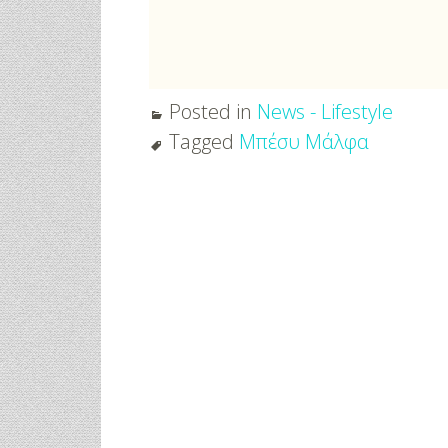
Posted in
News - Lifestyle
Tagged
Μπέσυ Μάλφα
Post
navigation