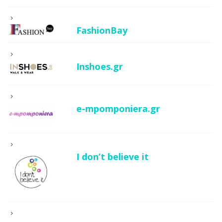
FashionBay
Inshoes.gr
e-mpomponiera.gr
I don’t believe it