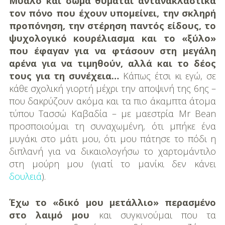
Μυαλό και σώμα θυμάται αντανακλαστικά
τον πόνο που έχουν υπομείνει, την σκληρή
προπόνηση, την στέρηση παντός είδους, το
ψυχολογικό κουρέλιασμα και το «ξύλο»
που έφαγαν για να φτάσουν στη μεγάλη
αρένα για να τιμηθούν, αλλά και το δέος
τους για τη συνέχεια…
Κάπως έτσι κι εγώ, σε
κάθε σχολική γιορτή μέχρι την αποψινή της 6ης –
που δακρύζουν ακόμα και τα πιο άκαμπτα άτομα
τύπου Τασσώ Καβαδία – με μαεστρία Mr Bean
προσποιούμαι τη συναχωμένη, ότι μπήκε ένα
μυγάκι στο μάτι μου, ότι μου πάτησε το πόδι η
διπλανή για να δικαιολογήσω το χαρτομάντιλο
στη μούρη μου (γιατί το μανίκι δεν κάνει
δουλειά
).
Έχω το «δικό μου μετάλλιο» περασμένο
στο λαιμό μου
και συγκινούμαι που τα