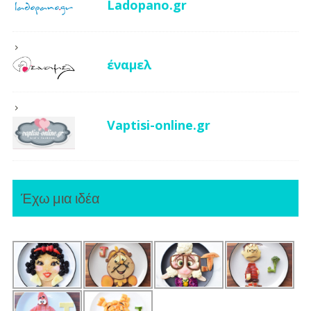
Ladopano.gr
έναμελ
Vaptisi-online.gr
Έχω μια ιδέα