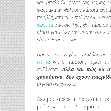
και μπάλα.
Οι φίλες της μαμάς κ
φάρμακα αν θέλουμε κάποια φορά.
προβλήματα των πολύτεκνων είναι
φρούτα
δίνουν. Πώς θα πάμε σιν
κλαίει γιατί δεν την πήραν στην δ
είπαν. Έτσι άκουσα.
Πρέπει να μην γίνει η Ελλάδα μας 
γιαγιά
και ο παππούς, όμως οι 
αυξάνεται.
Αλλά και πώς να υ
χαρούμενα, δεν έχουν παιχνίδ
μεγάλη οικογένεια.
Δεν μου αρέσει η ησυχία και φο
μού κάνει το βράδυ σήματα με τ