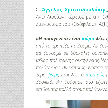
Ο
Άγγελος Χριστοδουλάκης
Άνω Λιοσίων, κέρδισε με την έ
διαγωνισμό του «Θεόφιλου». Αξίζ
«Η οικογένεια είναι
δώρο
λέει 
από το τραπέζι, παίζουμε. Αν ζο
θα ζούσαμε σε δύσκολες συνθήκε
μέλος πολύτεκνης οικογένειας.
Νομ
πολύτεκνος. Αν κάποιος αγαπάει τ
ξερό
ψωμί
, έτσι λέει ο
παππούς
μ
δουλειά. Αν ζούσαμε στο εξωτε
επιδόματα πολλά στους πολύτεκνο