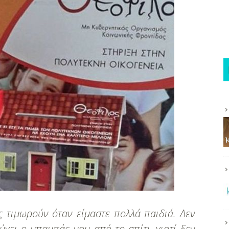
 τιμωρούν όταν είμαστε πολλά παιδιά. Δεν
γει ο μπαμπάς μου από το σπίτι, γιατί δεν