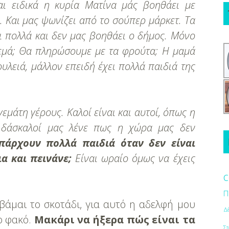
αι ειδικά η κυρία Ματίνα μάς βοηθάει με
 Και μας ψωνίζει από το σούπερ μάρκετ.
Τα
 πολλά και δεν μας βοηθάει ο δήμος. Μόνο
εμά; Θα πληρώσουμε με τα φρούτα;
Η μαμά
ουλειά, μάλλον επειδή έχει πολλά παιδιά της
γεμάτη γέρους. Καλοί είναι και αυτοί, όπως η
δάσκαλοί μας λένε πως η χώρα μας δεν
πάρχουν πολλά παιδιά όταν δεν είναι
ια και πεινάνε;
Είναι ωραίο όμως να έχεις
c
Π
βάμαι το σκοτάδι, για αυτό η αδελφή μου
Δ
ο φακό.
Μακάρι να ήξερα πώς είναι τα
Στ