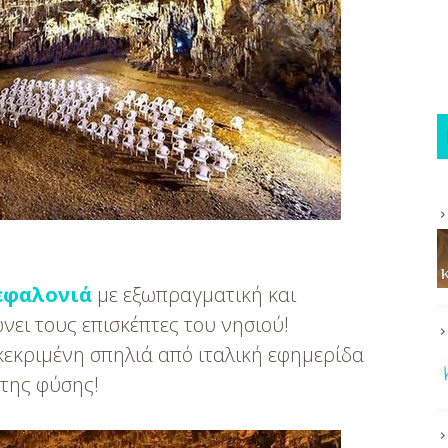
εφαλονιά
με εξωπραγματική και
ει τους επισκέπτες του νησιού!
κεκριμένη σπηλιά από ιταλική εφημερίδα
 της φύσης!