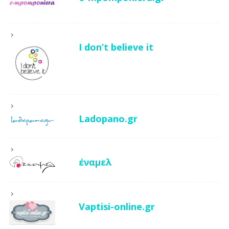
I don’t believe it
Ladopano.gr
έναμελ
Vaptisi-online.gr