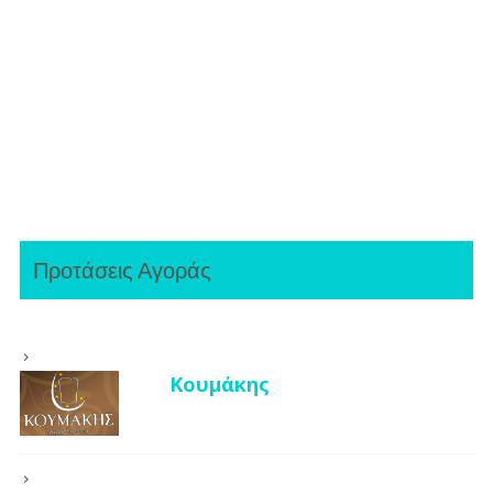
Προτάσεις Αγοράς
Κουμάκης