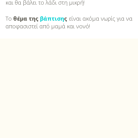
και θα βάλει το λάδι στη μικρή!
Το
θέμα της
βάπτιση
ς
είναι ακόμα νωρίς για να
αποφασιστεί από μαμά και νονό!