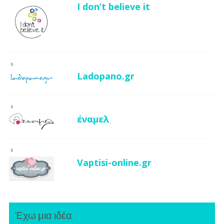
I don’t believe it
Ladopano.gr
έναμελ
Vaptisi-online.gr
Έχω μια ιδέα