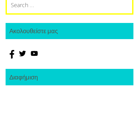
for:
Ακολουθείστε μας
Διαφήμιση