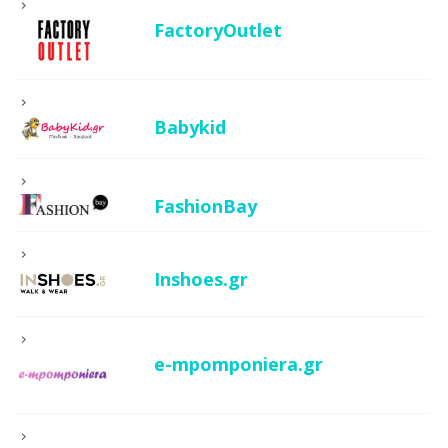
FactoryOutlet
Babykid
FashionBay
Inshoes.gr
e-mpomponiera.gr