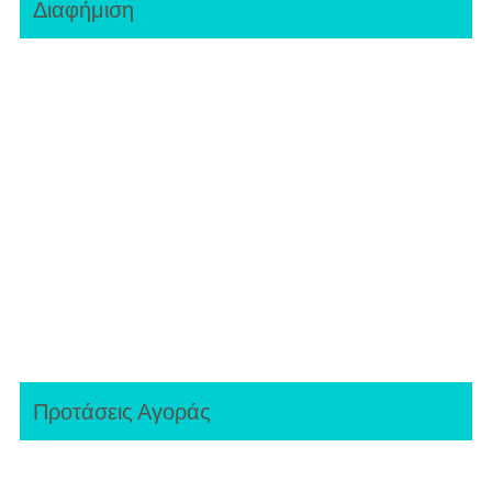
Διαφήμιση
Προτάσεις Αγοράς