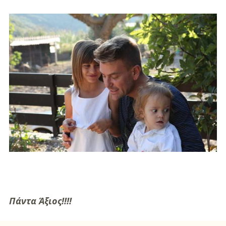
Πάντα Άξιος!!!!