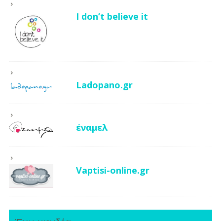
I don’t believe it
Ladopano.gr
έναμελ
Vaptisi-online.gr