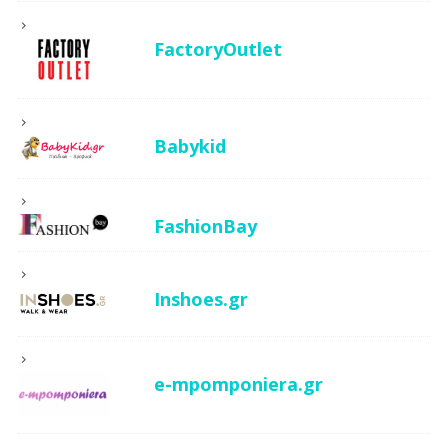
FactoryOutlet
Babykid
FashionBay
Inshoes.gr
e-mpomponiera.gr