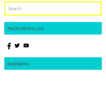
Search
for:
Ακολουθείστε μας
Διαφήμιση