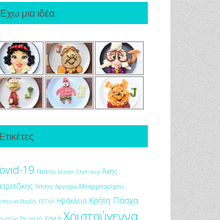
Έχω μια ιδέα
Ετικέτες
ovid-19
Άκης
fitness
Master Chef
sexy
ετρετζίκης
Ύπνος
Αργυρώ Μπαρμπαρίγου
Πάσχα
Κρήτη
Ηράκλειο
έσποινα Βανδή
ΕΕΤΑΑ
Χριστούγεννα
Χανιά
αματίνα Τσιμτσιλή