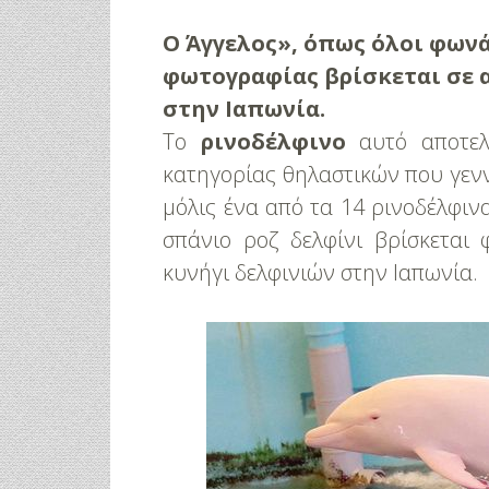
Ο
Άγγελος», όπως όλοι φων
φωτογραφίας βρίσκεται σε 
στην Ιαπωνία.
Το
ρινοδέλφινο
αυτό αποτελ
κατηγορίας θηλαστικών που γεννι
μόλις ένα από τα 14 ρινοδέλφιν
σπάνιο ροζ δελφίνι βρίσκεται
κυνήγι δελφινιών στην Ιαπωνία.