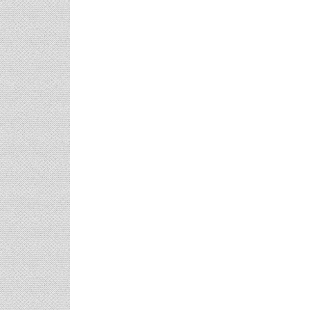
Post
navigation