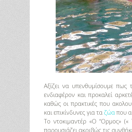
Αξίζει να υπενθυμίσουμε πως τ
ενδιαφέρον και προκαλεί αρκετ
καθώς οι πρακτικές που ακολου
και επικίνδυνες για τα
ζώα
που α
Το ντοκιμαντέρ «Ο “Ορμος» («
παρουσιάζει ακριβώς τις συνθήκε