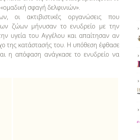
 «ομαδική σφαγή δελφινιών».
ων, οι ακτιβιστικές οργανώσεις που
των ζώων μήνυσαν το ενυδρείο με την
την υγεία του Αγγέλου και απαίτησαν αν
γχο της κατάστασής του. Η υπόθεση έφθασε
 και η απόφαση ανάγκασε το ενυδρείο να