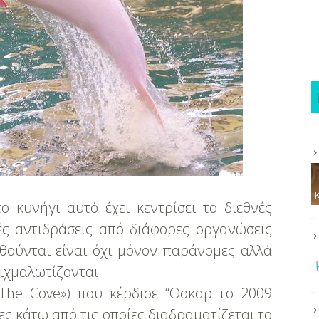
ο κυνήγι αυτό έχει κεντρίσει το διεθνές
ές αντιδράσεις από διάφορες οργανώσεις
θούνται είναι όχι μόνον παράνομες αλλά
ιχμαλωτίζονται.
 The Cove») που κέρδισε “Oσκαρ το 2009
ς κάτω από τις οποίες διαδραματίζεται το