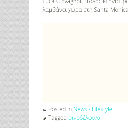
Luca Giovagnoli, Ιταλός κτηνίατρ
λαμβάνει χώρα στη Santa Monica, 
Posted in
News - Lifestyle
Tagged
ρινοδέλφινο