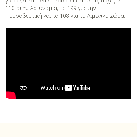
γνωρίζει κάτι να επικοινωνήσει με τις αρχές: Στο
110 στην Αστυνομία, το 199 για την
Πυροσβεστική και το 108 για το Λιμενικό Σώμα.