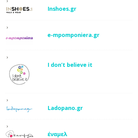
Inshoes.gr
e-mpomponiera.gr
I don’t believe it
Ladopano.gr
έναμελ