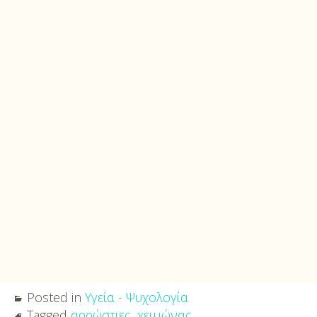
Posted in
Υγεία - Ψυχολογία
Tagged
αρρώστιες
,
χειμώνας