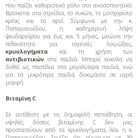
που παίζει καθοριστικό ρόλο στο ανοσοποιητικό.
Βρίσκεται στα στρείδια, το συκώτι, το μοσχαρίσιο
κρέας και το αρνί. Σύμφωνα με την κ.
Παπαγιαννίδου, η καθημερινή λήψη
ψευδαργύρου για έως και 5 μήνες, μειώνει την
πιθανότητα για ιογενείς λοιμώξεις,
κρυολογήματα
και τη χρήση των
αντιβιοτικών
στα παιδιά. Μπορεί εύκολα να
δοθεί ως παστίλια στα μεγαλύτερα παιδιά, ενώ
για τα μικρότερα παιδιά δοκιμάστε σε υγρή
μορφή.
Βιταμίνη C
Σε αντίθεση με τη δημοφιλή πεποίθηση, οι
υψηλές δόσεις βιταμίνης C δεν μας
προστατεύουν από τα κρυολογήματα, λέει η κ.
Παπαγιαννίδου. Τονίζει ότι σύμφωνα με 30