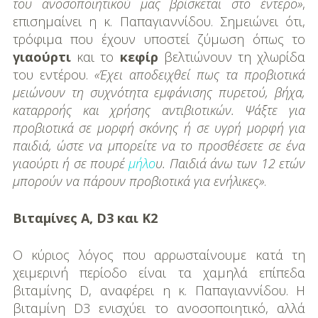
του ανοσοποιητικού μας βρίσκεται στο έντερο»
,
επισημαίνει η κ. Παπαγιαννίδου. Σημειώνει ότι,
τρόφιμα που έχουν υποστεί ζύμωση όπως το
γιαούρτι
και το
κεφίρ
βελτιώνουν τη χλωρίδα
του εντέρου.
«Έχει αποδειχθεί πως τα προβιοτικά
μειώνουν τη συχνότητα εμφάνισης πυρετού, βήχα,
καταρροής και χρήσης αντιβιοτικών. Ψάξτε για
προβιοτικά σε μορφή σκόνης ή σε υγρή μορφή για
παιδιά, ώστε να μπορείτε να το προσθέσετε σε ένα
γιαούρτι ή σε πουρέ
μήλο
υ. Παιδιά άνω των 12 ετών
μπορούν να πάρουν προβιοτικά για ενήλικες»
.
Βιταμίνες Α, D3 και Κ2
Ο κύριος λόγος που αρρωσταίνουμε κατά τη
χειμερινή περίοδο είναι τα χαμηλά επίπεδα
βιταμίνης D, αναφέρει η κ. Παπαγιαννίδου. Η
βιταμίνη D3 ενισχύει το ανοσοποιητικό, αλλά