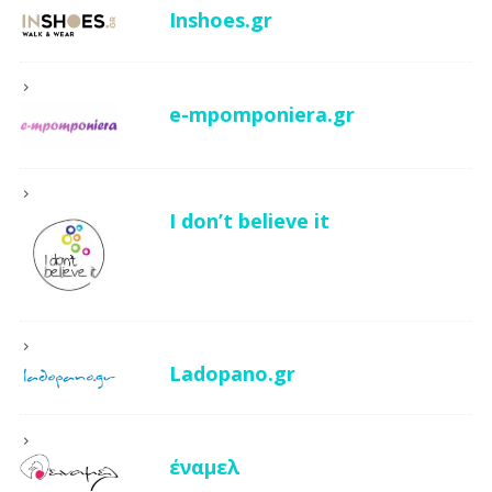
Inshoes.gr
e-mpomponiera.gr
I don’t believe it
Ladopano.gr
έναμελ