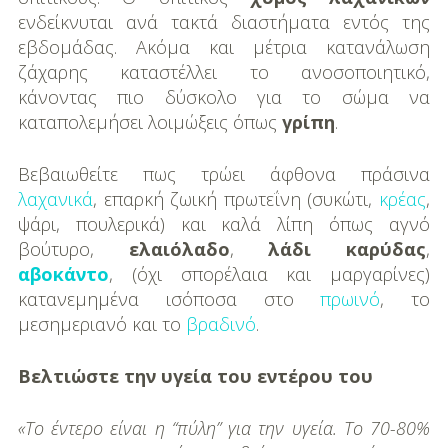
ενδείκνυται ανά τακτά διαστήματα εντός της
εβδομάδας. Ακόμα και μέτρια κατανάλωση
ζάχαρης καταστέλλει το ανοσοποιητικό,
κάνοντας πιο δύσκολο για το σώμα να
καταπολεμήσει λοιμώξεις όπως
γρίπη
.
Βεβαιωθείτε πως τρώει άφθονα πράσινα
λαχανικά
, επαρκή ζωική πρωτεΐνη (συκώτι,
κρέας
,
ψάρι, πουλερικά) και καλά λίπη όπως αγνό
βούτυρο,
ελαιόλαδο
,
λάδι καρύδας
,
αβοκάντο
, (όχι σπορέλαια και μαργαρίνες)
κατανεμημένα ισόποσα στο
πρωινό
, το
μεσημεριανό και το
βραδινό
.
Βελτιώστε την υγεία του εντέρου του
«Το έντερο είναι η “πύλη” για την υγεία. Το 70-80%