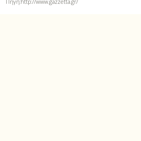
Πηγή:http://www.gazzetta.gr/