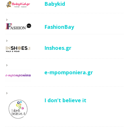
Babykid
FashionBay
Inshoes.gr
e-mpomponiera.gr
I don’t believe it