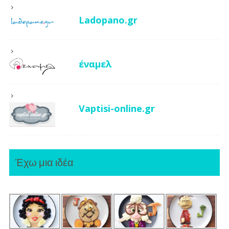
Ladopano.gr
έναμελ
Vaptisi-online.gr
Έχω μια ιδέα