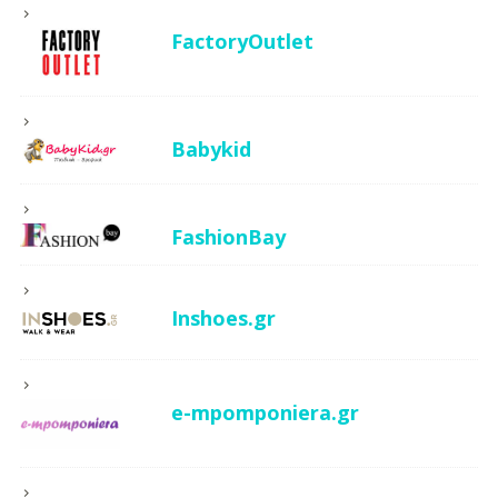
FactoryOutlet
Babykid
FashionBay
Inshoes.gr
e-mpomponiera.gr