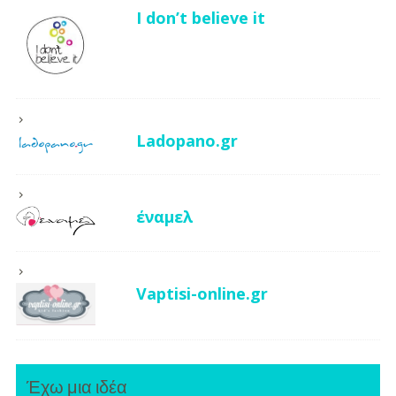
I don’t believe it
Ladopano.gr
έναμελ
Vaptisi-online.gr
Έχω μια ιδέα