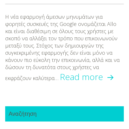
είναι
H νέα εφαρμογή άμεσων μηνυμάτων για
αληθινή!
φορητές συσκευές της Google ονομάζεται Allo
και είναι διαθέσιμη σε όλους τους χρήστες με
σκοπό να αλλάξει τον τρόπο που επικοινωνούν
μεταξύ τους. Στόχος των δημιουργών της
συγκεκριμένης εφαρμογής δεν είναι μόνο να
κάνουν πιο εύκολη την επικοινωνία, αλλά και να
δώσουν τη δυνατότα στους χρήστες να
Γνωρί
Read more
εκφράζουν καλύτερα…
την
Allo:
Primary
Η
Αναζήτηση
Sidebar
νέα