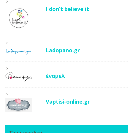
I don’t believe it
Ladopano.gr
έναμελ
Vaptisi-online.gr
Έχω μια ιδέα