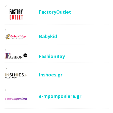
FactoryOutlet
Babykid
FashionBay
Inshoes.gr
e-mpomponiera.gr