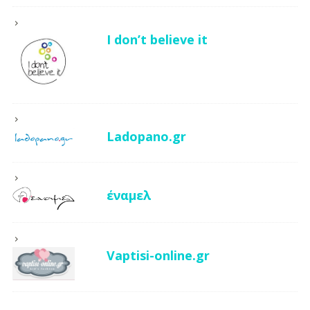
I don’t believe it
Ladopano.gr
έναμελ
Vaptisi-online.gr