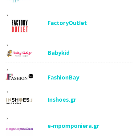
FactoryOutlet
Babykid
FashionBay
Inshoes.gr
e-mpomponiera.gr