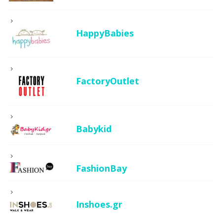
HappyBabies
FactoryOutlet
Babykid
FashionBay
Inshoes.gr