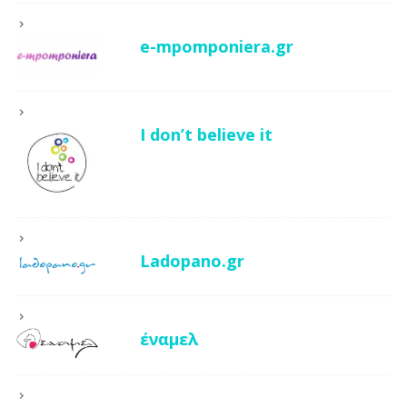
e-mpomponiera.gr
I don’t believe it
Ladopano.gr
έναμελ