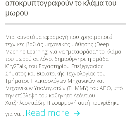
αποκρυπτογραφούν το κλάμα του
μωρού
Μια καινοτόμα εφαρμογή που χρησιμοποιεί
τεχνικές βαθιάς μηχανικής μάθησης (Deep
Machine Learning) για να “μεταφράσει” το κλάμα
του μωρού σε λόγο, δημιούργησε η ομάδα
iCry2Talk, του Εργαστηρίου Επεξεργασίας
Σήματος και Βιοϊατρικής Τεχνολογίας του
Τμήματος Ηλεκτρολόγων Μηχανικών και
Μηχανικών Υπολογιστών (ΤΗΜΜΥ) του ΑΠΘ, υπό
την επίβλεψη του καθηγητή Λεόντιου
Χατζηλεοντιάδη. Η εφαρμογή αυτή προκρίθηκε
Στο
Read more
για να…
Αριστοτέλειο