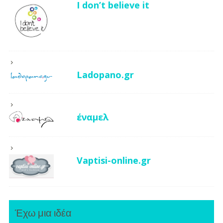
I don’t believe it
Ladopano.gr
έναμελ
Vaptisi-online.gr
Έχω μια ιδέα