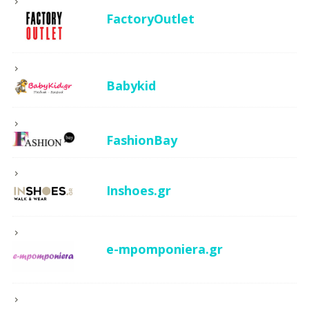
FactoryOutlet
Babykid
FashionBay
Inshoes.gr
e-mpomponiera.gr