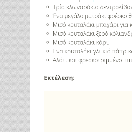
Τρία κλωναράκια δεντρολίβα
Ένα μεγάλο ματσάκι φρέσκο 
Μισό κουταλάκι μπαχάρι για 
Μισό κουταλάκι ξερό κόλιανδ
Μισό κουταλάκι κάρυ
Ένα κουταλάκι γλυκιά πάπρικ
Αλάτι και φρεσκοτριμμένο πιπ
Εκτέλεση: