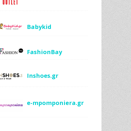
Babykid
FashionBay
Inshoes.gr
e-mpomponiera.gr