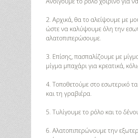
Ανοίγουμε το ρόλο χοιρινό για να
2. Αρχικά, θα το αλείψουμε με μο
ώστε να καλύψουμε όλη την εσωτ
αλατοπιπερώσουμε.
3. Επίσης, πασπαλίζουμε με μίγ
μίγμα μπαχάρι για κρεατικά, κόλ
4. Τοποθετούμε στο εσωτερικό τ
και τη γραβιέρα.
5. Τυλίγουμε το ρόλο και το δένο
6. Αλατοπιπερώνουμε την εξωτερ