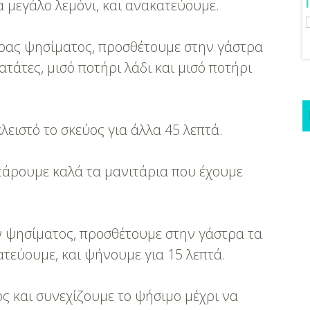
Μόνο Kίνηση!
 μεγάλο λεμόνι, και ανακατεύουμε.
ώρας ψησίματος, προσθέτουμε στην γάστρα
ατάτες, μισό ποτήρι λάδι και μισό ποτήρι
λειστό το σκεύος για άλλα 45 λεπτά.
σοτάρουμε καλά τα μανιτάρια που έχουμε
.
ν ψησίματος, προσθέτουμε στην γάστρα τα
τεύουμε, και ψήνουμε για 15 λεπτά.
ος και συνεχίζουμε το ψήσιμο μέχρι να