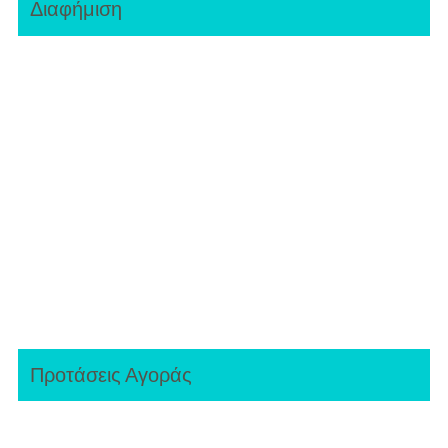
Διαφήμιση
Προτάσεις Αγοράς