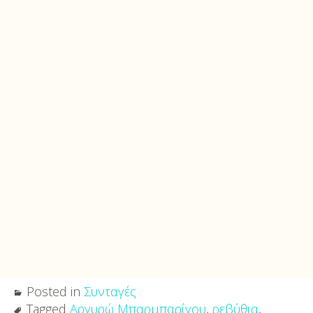
Posted in
Συνταγές
Tagged
Αργυρώ Μπαρμπαρίγου
,
ρεβύθια
,