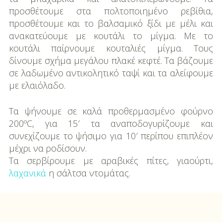
προσθέτουμε στα πολτοποιημένο ρεβίθια,
προσθέτουμε και το βαλσαμικό ξίδι με μέλι και
ανακατεύουμε με κουτάλι το μίγμα. Με το
κουτάλι παίρνουμε κουταλιές μίγμα. Τους
δίνουμε σχήμα μεγάλου πλακέ κεφτέ. Τα βάζουμε
σε λαδωμένο αντικολητικό ταψί και τα αλείφουμε
με ελαιόλαδο.
Τα ψήνουμε σε καλά προθερμασμένο φούρνο
200ºC, για 15′ τα αναποδογυρίζουμε και
συνεχίζουμε το ψήσιμο για 10′ περίπου επιπλέον
μέχρι να ροδίσουν.
Τα σερβίρουμε με αραβικές πίτες, γιαούρτι,
λαχανικά
η σάλτσα ντομάτας.