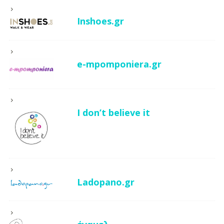
Inshoes.gr
e-mpomponiera.gr
I don’t believe it
Ladopano.gr