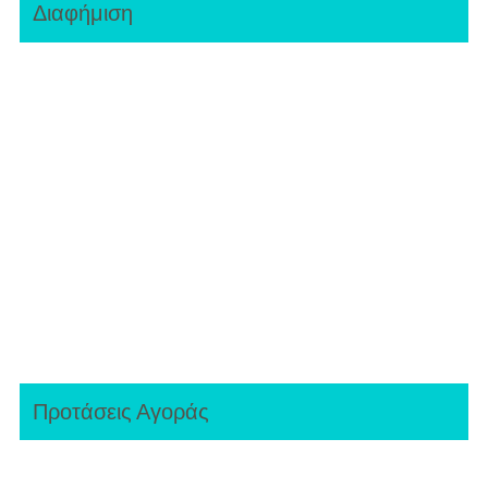
Διαφήμιση
Προτάσεις Αγοράς