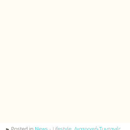
Posted in
News - Lifestyle
,
Διατροφή-Συνταγές