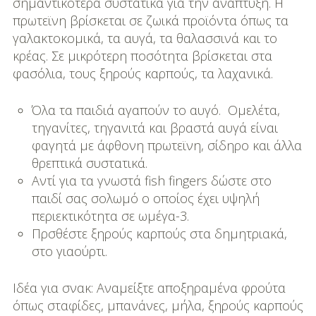
σημαντικότερα συστατικά για την αναπτυξη. Η
πρωτεϊνη βρίσκεται σε ζωικά προϊόντα όπως τα
γαλακτοκομικά, τα αυγά, τα θαλασσινά και το
κρέας. Σε μικρότερη ποσότητα βρίσκεται στα
φασόλια, τους ξηρούς καρπούς, τα λαχανικά.
Όλα τα παιδιά αγαπούν το αυγό. Ομελέτα,
τηγανίτες, τηγανιτά και βραστά αυγά είναι
φαγητά με άφθονη πρωτεϊνη, σίδηρο και άλλα
θρεπτικά συστατικά.
Αντί για τα γνωστά fish fingers δώστε στο
παιδί σας σολωμό ο οποίος έχει υψηλή
περιεκτικότητα σε ωμέγα-3.
Πρσθέστε ξηρούς καρπούς στα δημητριακά,
στο γιαούρτι.
Ιδέα για σνακ: Αναμείξτε αποξηραμένα φρούτα
όπως σταφίδες, μπανάνες, μήλα, ξηρούς καρπούς