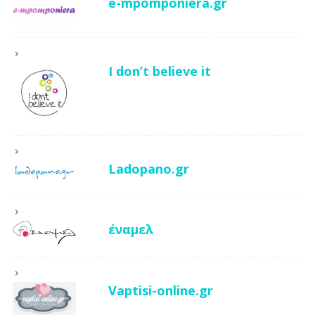
e-mpomponiera.gr
I don’t believe it
Ladopano.gr
έναμελ
Vaptisi-online.gr