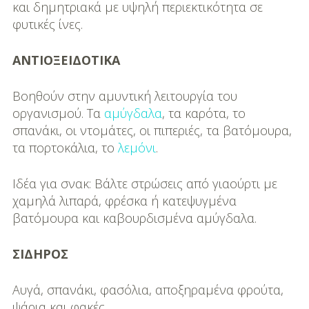
και δημητριακά με υψηλή περιεκτικότητα σε
φυτικές ίνες.
ΑΝΤΙΟΞΕΙΔΟΤΙΚΑ
Βοηθούν στην αμυντική λειτουργία του
οργανισμού. Τα
αμύγδαλα
, τα καρότα, το
σπανάκι, οι ντομάτες, οι πιπεριές, τα βατόμουρα,
τα πορτοκάλια, το
λεμόνι
.
Ιδέα για σνακ: Βάλτε στρώσεις από γιαούρτι με
χαμηλά λιπαρά, φρέσκα ή κατεψυγμένα
βατόμουρα και καβουρδισμένα αμύγδαλα.
ΣΙΔΗΡΟΣ
Αυγά, σπανάκι, φασόλια, αποξηραμένα φρούτα,
ψάρια και φακές.